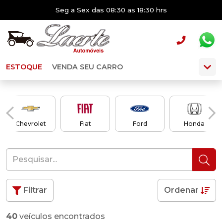
Seg a Sex das 08:30 as 18:30 hrs
ESTOQUE
VENDA SEU CARRO
Chevrolet
Fiat
Ford
Honda
Filtrar
Ordenar
40
veículos encontrados