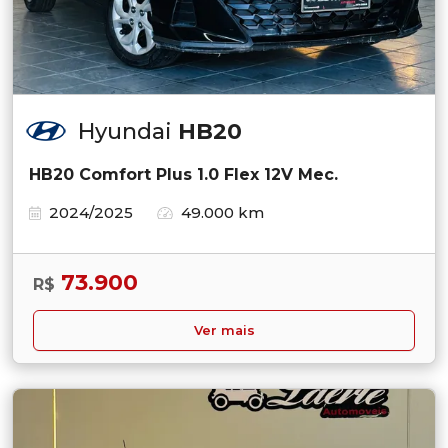
Hyundai
HB20
HB20 Comfort Plus 1.0 Flex 12V Mec.
2024/2025
49.000 km
73.900
R$
Ver mais