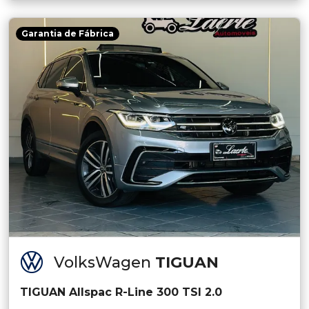
Garantia de Fábrica
VolksWagen
TIGUAN
TIGUAN Allspac R-Line 300 TSI 2.0