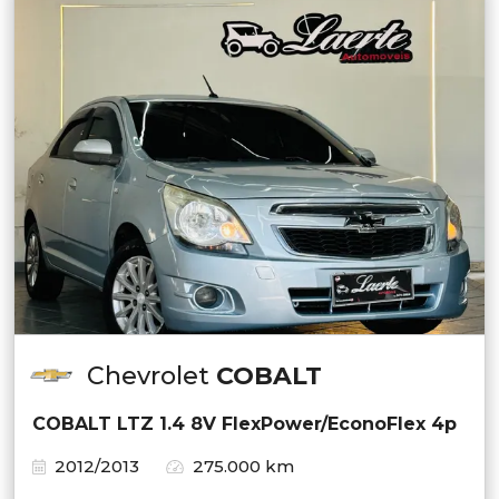
Chevrolet
COBALT
COBALT LTZ 1.4 8V FlexPower/EconoFlex 4p
2012/2013
275.000 km