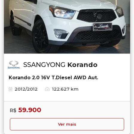
SSANGYONG
Korando
Korando 2.0 16V T.Diesel AWD Aut.
2012/2012
122.627 km
59.900
R$
Ver mais