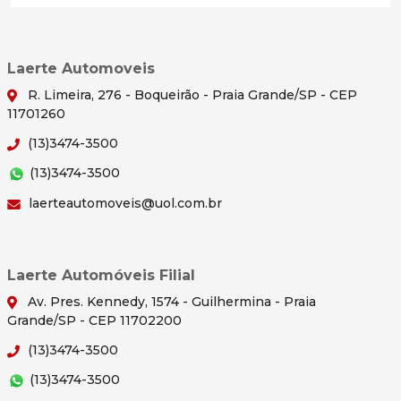
Laerte Automoveis
R. Limeira, 276 - Boqueirão - Praia Grande/SP - CEP
11701260
(13)3474-3500
(13)3474-3500
laerteautomoveis@uol.com.br
Laerte Automóveis Filial
Av. Pres. Kennedy, 1574 - Guilhermina - Praia
Grande/SP - CEP 11702200
(13)3474-3500
(13)3474-3500