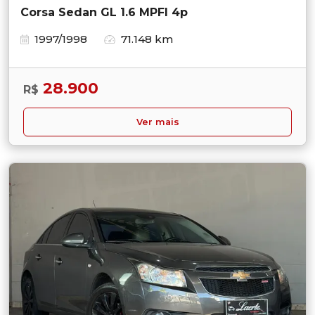
Corsa Sedan GL 1.6 MPFI 4p
1997/1998
71.148 km
28.900
R$
Ver mais