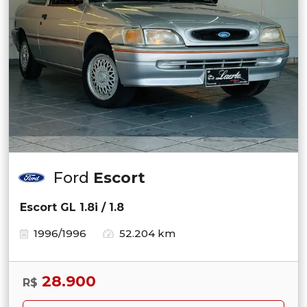
Ford
Escort
Escort GL 1.8i / 1.8
1996/1996
52.204 km
28.900
R$