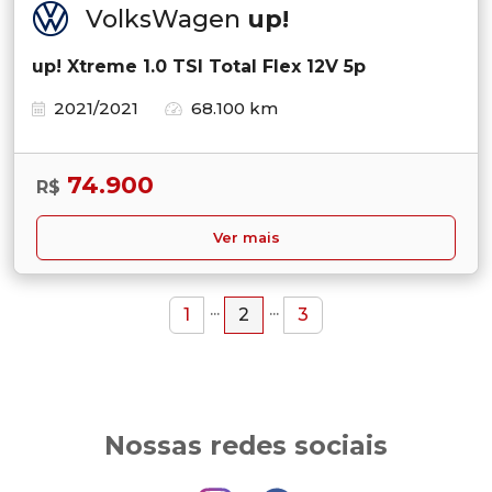
VolksWagen
up!
up! Xtreme 1.0 TSI Total Flex 12V 5p
2021/2021
68.100 km
74.900
R$
Ver mais
...
...
1
2
3
Nossas redes sociais