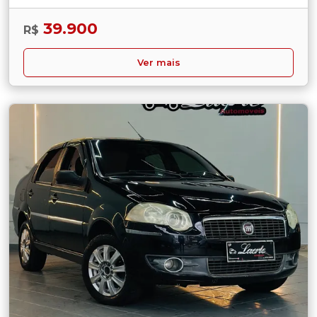
39.900
R$
Ver mais