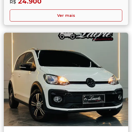
24.900
R$
Ver mais