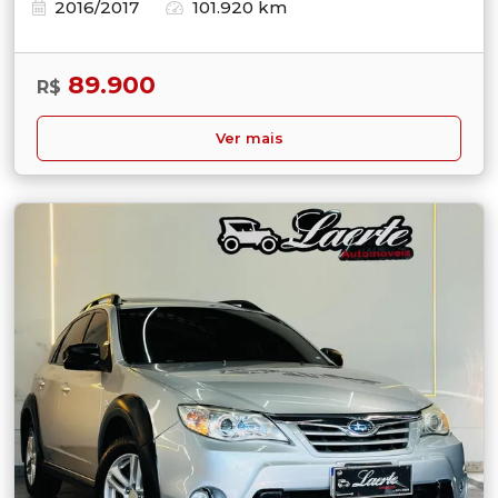
2016/2017
101.920 km
89.900
R$
Ver mais