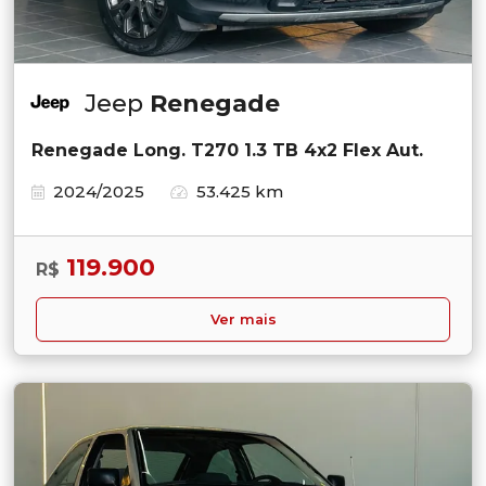
Jeep
Renegade
Renegade Long. T270 1.3 TB 4x2 Flex Aut.
2024/2025
53.425 km
119.900
R$
Ver mais