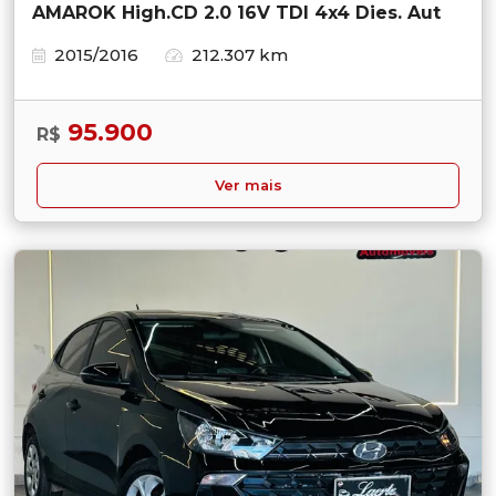
AMAROK High.CD 2.0 16V TDI 4x4 Dies. Aut
2015/2016
212.307 km
95.900
R$
Ver mais