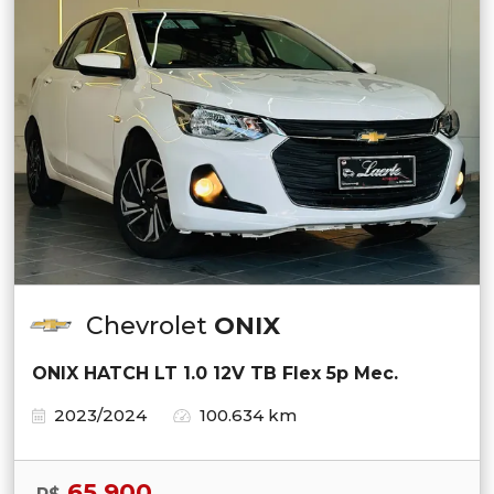
Chevrolet
ONIX
ONIX HATCH LT 1.0 12V TB Flex 5p Mec.
2023/2024
100.634 km
65.900