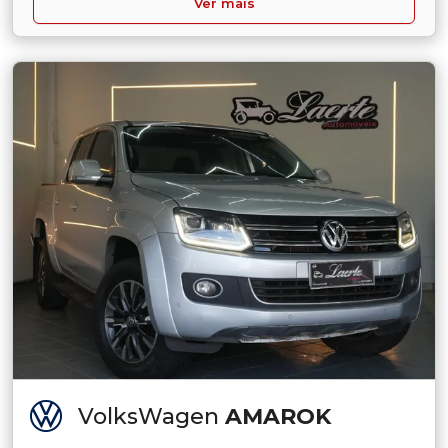
Ver mais
VolksWagen
AMAROK