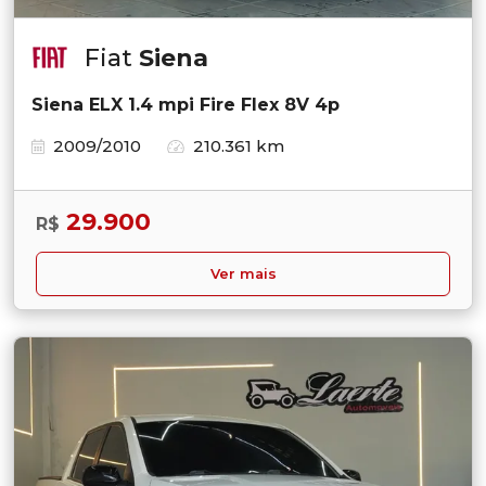
Fiat
Siena
Siena ELX 1.4 mpi Fire Flex 8V 4p
2009/2010
210.361 km
29.900
R$
Ver mais