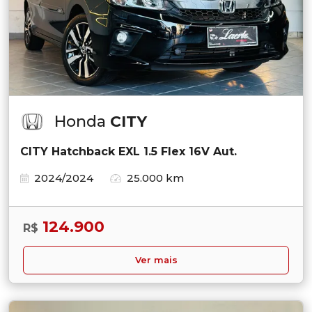
Honda
CITY
CITY Hatchback EXL 1.5 Flex 16V Aut.
2024/2024
25.000 km
124.900
R$
Ver mais