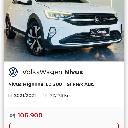
VolksWagen
Nivus
Nivus Highline 1.0 200 TSI Flex Aut.
2021/2021
72.173 km
106.900
R$