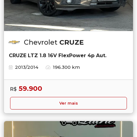
Chevrolet
CRUZE
CRUZE LTZ 1.8 16V FlexPower 4p Aut.
2013/2014
196.300 km
59.900
R$
Ver mais