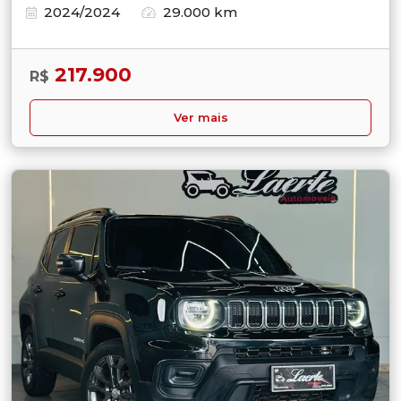
2024/2024
29.000 km
217.900
R$
Ver mais