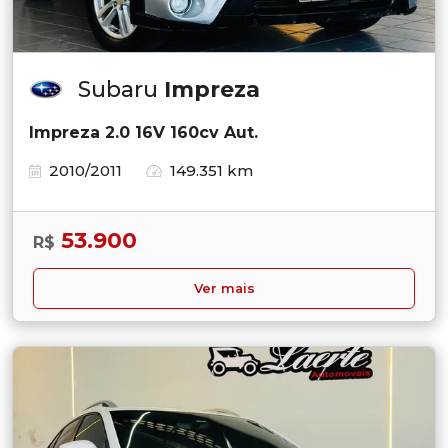
Subaru
Impreza
Impreza 2.0 16V 160cv Aut.
2010/2011
149.351 km
53.900
R$
Ver mais