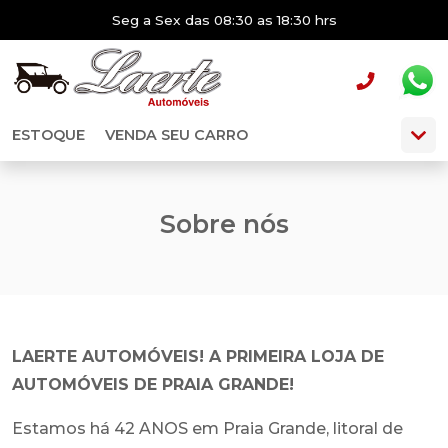
Seg a Sex das 08:30 as 18:30 hrs
ESTOQUE
VENDA SEU CARRO
Sobre nós
LAERTE AUTOMÓVEIS! A PRIMEIRA LOJA DE
AUTOMÓVEIS DE PRAIA GRANDE!
Estamos há 42 ANOS em Praia Grande, litoral de