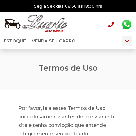
Seg a Sex das 08:30 as 18:30 hrs
ESTOQUE
VENDA SEU CARRO
Termos de Uso
Por favor, leia estes Termos de Uso
cuidadosamente antes de acessar este
site e tenha convicção que entende
integralmente seu conteúdo.