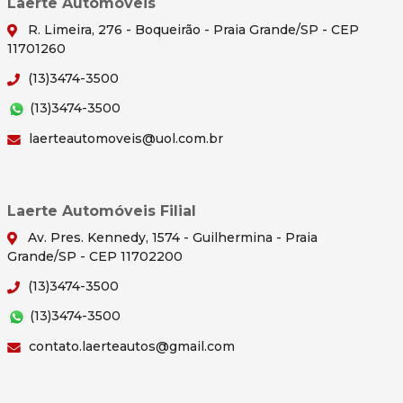
Laerte Automoveis
R. Limeira, 276 - Boqueirão - Praia Grande/SP - CEP
11701260
(13)3474-3500
(13)3474-3500
laerteautomoveis@uol.com.br
Laerte Automóveis Filial
Av. Pres. Kennedy, 1574 - Guilhermina - Praia
Grande/SP - CEP 11702200
(13)3474-3500
(13)3474-3500
contato.laerteautos@gmail.com