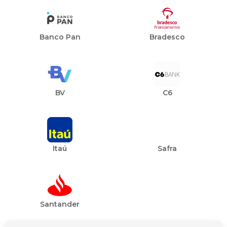
Banco Pan
Bradesco
BV
C6
Itaú
Safra
Santander