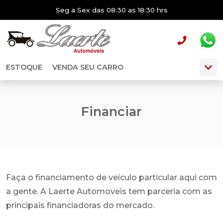
Seg a Sex das 08:30 as 18:30 hrs
ESTOQUE
VENDA SEU CARRO
Financiar
Faça o financiamento de veículo particular aqui com
a gente. A Laerte Automoveis tem parceria com as
principais financiadoras do mercado.