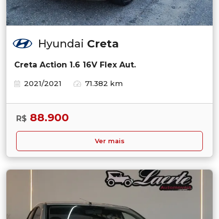
Hyundai
Creta
Creta Action 1.6 16V Flex Aut.
2021/2021
71.382 km
88.900
R$
Ver mais