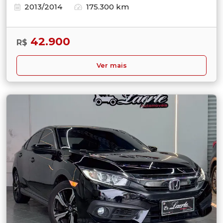
2013/2014
175.300 km
42.900
R$
Ver mais