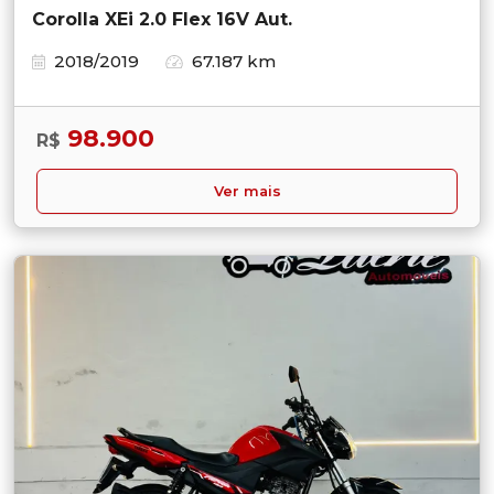
Corolla XEi 2.0 Flex 16V Aut.
2018/2019
67.187 km
98.900
R$
Ver mais