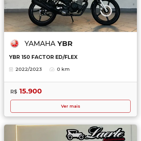
YAMAHA
YBR
YBR 150 FACTOR ED/FLEX
2022/2023
0 km
15.900
R$
Ver mais