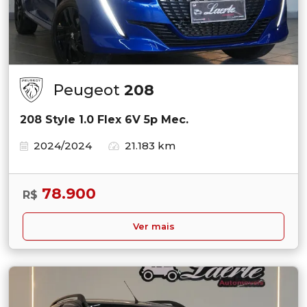
Peugeot
208
208 Style 1.0 Flex 6V 5p Mec.
2024/2024
21.183 km
78.900
R$
Ver mais