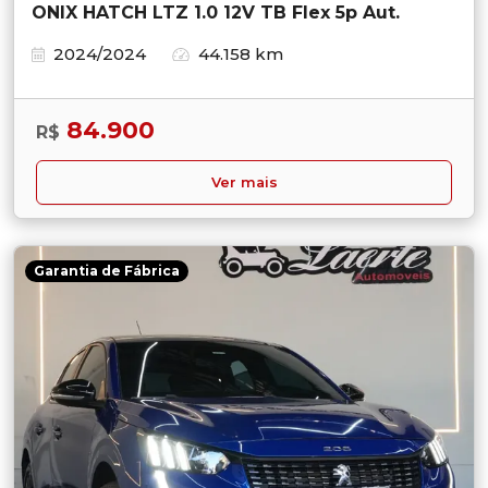
ONIX HATCH LTZ 1.0 12V TB Flex 5p Aut.
2024/2024
44.158 km
84.900
R$
Ver mais
Garantia de Fábrica