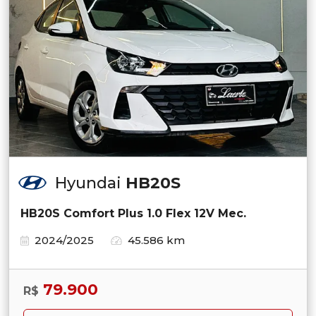
Hyundai
HB20S
HB20S Comfort Plus 1.0 Flex 12V Mec.
2024/2025
45.586 km
79.900
R$