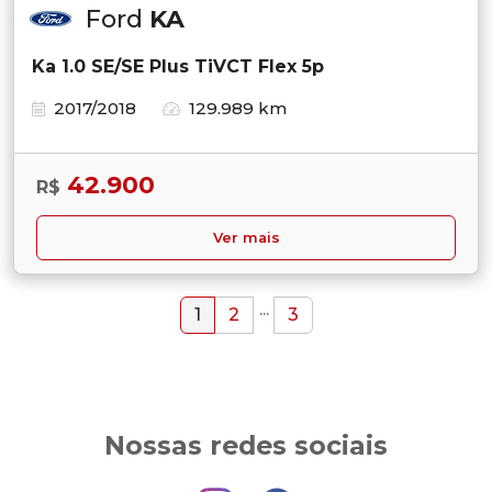
Ford
KA
Ka 1.0 SE/SE Plus TiVCT Flex 5p
2017/2018
129.989 km
42.900
R$
Ver mais
...
1
2
3
Nossas redes sociais