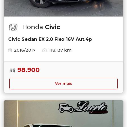
Honda
Civic
Civic Sedan EX 2.0 Flex 16V Aut.4p
2016/2017
118.137 km
98.900
R$
Ver mais