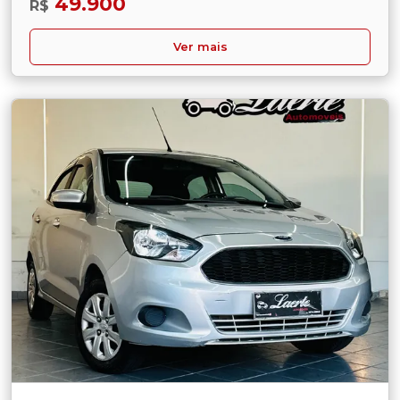
49.900
R$
Ver mais