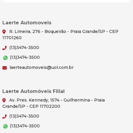
Laerte Automoveis
R. Limeira, 276 - Boqueirão - Praia Grande/SP - CEP
11701260
(13)3474-3500
(13)3474-3500
laerteautomoveis@uol.com.br
Laerte Automóveis Filial
Av. Pres. Kennedy, 1574 - Guilhermina - Praia
Grande/SP - CEP 11702200
(13)3474-3500
(13)3474-3500