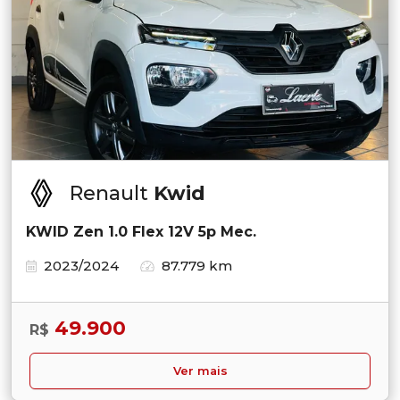
Renault
Kwid
KWID Zen 1.0 Flex 12V 5p Mec.
2023/2024
87.779 km
49.900
R$
Ver mais