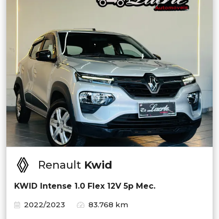
Renault
Kwid
KWID Intense 1.0 Flex 12V 5p Mec.
2022/2023
83.768 km