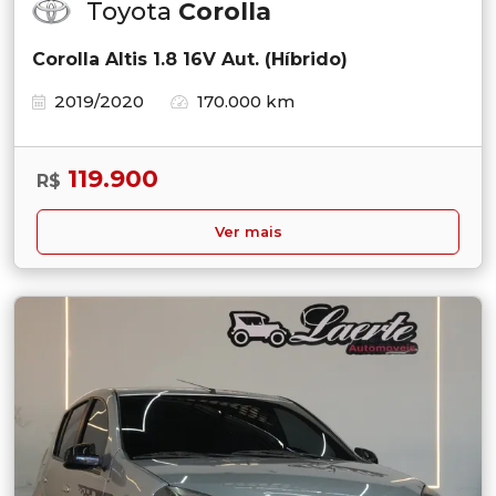
Toyota
Corolla
Corolla Altis 1.8 16V Aut. (Híbrido)
2019/2020
170.000 km
119.900
R$
Ver mais