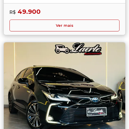
49.900
R$
Ver mais