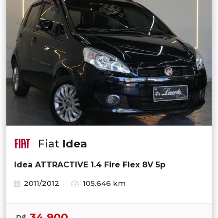
Fiat
Idea
Idea ATTRACTIVE 1.4 Fire Flex 8V 5p
2011/2012
105.646 km
34.900