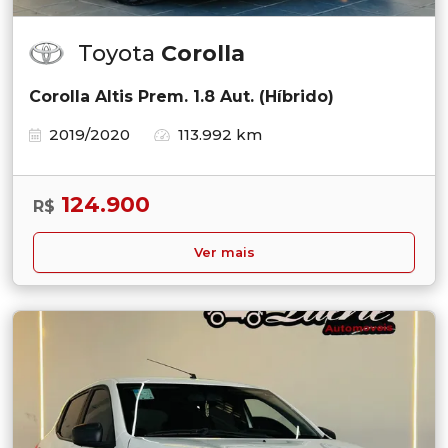
Toyota
Corolla
Corolla Altis Prem. 1.8 Aut. (Híbrido)
2019/2020
113.992 km
124.900
R$
Ver mais