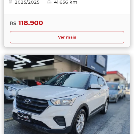
2025/2025
41.656 km
118.900
R$
Ver mais