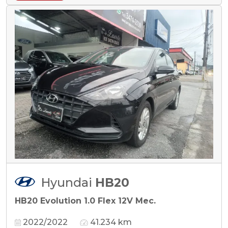
Hyundai
HB20
HB20 Evolution 1.0 Flex 12V Mec.
2022/2022
41.234 km