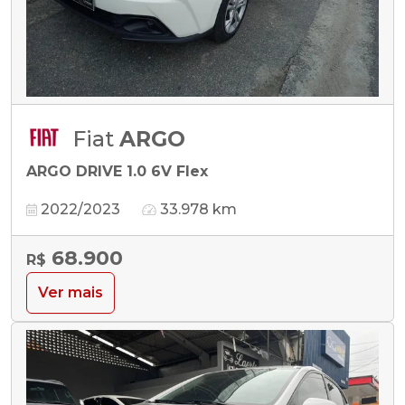
Fiat
ARGO
ARGO DRIVE 1.0 6V Flex
2022/2023
33.978 km
68.900
R$
Ver mais