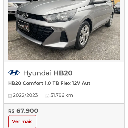
Hyundai
HB20
HB20 Comfort 1.0 TB Flex 12V Aut
2022/2023
51.796 km
67.900
R$
Ver mais