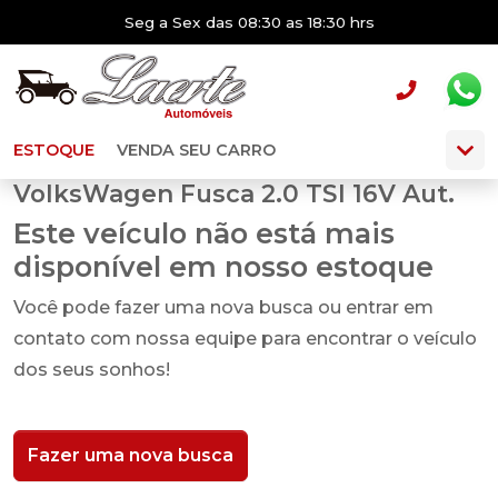
Seg a Sex das 08:30 as 18:30 hrs
ESTOQUE
VENDA SEU CARRO
VolksWagen Fusca 2.0 TSI 16V Aut.
Este veículo não está mais
disponível em nosso estoque
Você pode fazer uma nova busca ou entrar em
contato com nossa equipe para encontrar o veículo
dos seus sonhos!
Fazer uma nova busca