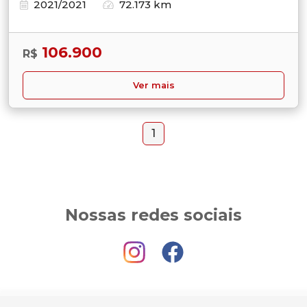
2021/2021
72.173 km
106.900
R$
Ver mais
1
Nossas redes sociais