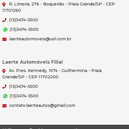
R. Limeira, 276 - Boqueirão - Praia Grande/SP - CEP
11701260
(13)3474-3500
(13)3474-3500
laerteautomoveis@uol.com.br
Laerte Automóveis Filial
Av. Pres. Kennedy, 1574 - Guilhermina - Praia
Grande/SP - CEP 11702200
(13)3474-3500
(13)3474-3500
contato.laerteautos@gmail.com