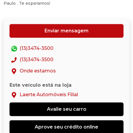
Paulo . Te esperamos!
Enviar mensagem
(13)3474-3500
(13)3474-3500
Onde estamos
Este veículo está na loja
Laerte Automóveis Filial
Avalie seu carro
Aprove seu crédito online