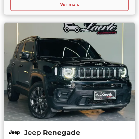
Ver mais
Jeep
Renegade