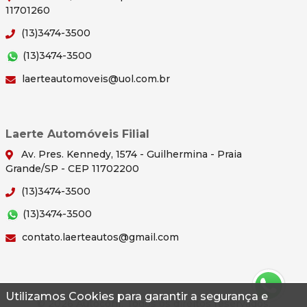
11701260
(13)3474-3500
(13)3474-3500
laerteautomoveis@uol.com.br
Laerte Automóveis Filial
Av. Pres. Kennedy, 1574 - Guilhermina - Praia
Grande/SP - CEP 11702200
(13)3474-3500
(13)3474-3500
contato.laerteautos@gmail.com
Utilizamos Cookies para garantir a segurança e
© 2026 Autoconf. Todos os direitos reservados.