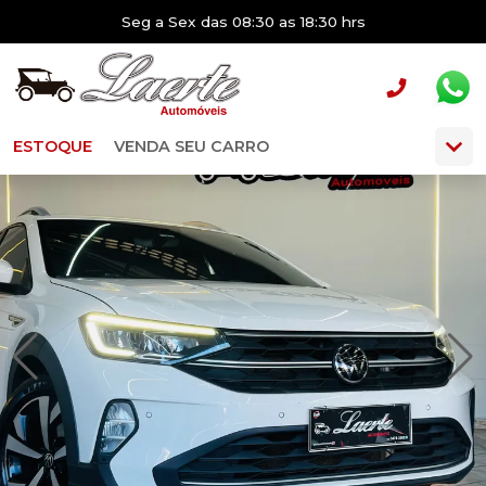
Seg a Sex das 08:30 as 18:30 hrs
ESTOQUE
VENDA SEU CARRO