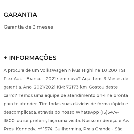
GARANTIA
Garantia de 3 meses
+ INFORMAÇÕES
A procura de um VolksWagen Nivus Highline 1.0 200 TSI
Flex Aut. - Branco - 2021 seminovo? Aqui tem. 3 Meses de
garantia. Ano: 2021/2021 KM: 72173 km. Gostou deste
carro? Temos uma equipe de atendimento on-line pronta
para te atender. Tire todas suas dúvidas de forma rápida e
descomplicada, através do nosso WhatsApp (13)3474-
3500, ou se preferir, faça uma visita. Nosso endereço é Av.
Pres. Kennedy, nº 1574, Guilhermina, Praia Grande - São