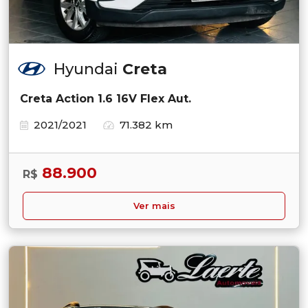
Hyundai
Creta
Creta Action 1.6 16V Flex Aut.
2021/2021
71.382 km
88.900
R$
Ver mais