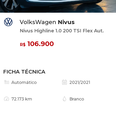
VolksWagen
Nivus
Nivus Highline 1.0 200 TSI Flex Aut.
106.900
R$
FICHA TÉCNICA
Automático
2021/2021
72.173 km
Branco