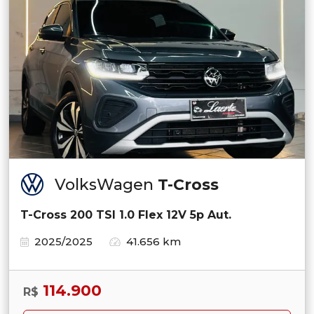
VolksWagen
T-Cross
T-Cross 200 TSI 1.0 Flex 12V 5p Aut.
2025/2025
41.656 km
114.900
R$