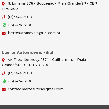
R. Limeira, 276 - Boqueirão - Praia Grande/SP - CEP
11701260
(13)3474-3500
(13)3474-3500
laerteautomoveis@uol.com.br
Laerte Automóveis Filial
Av. Pres. Kennedy, 1574 - Guilhermina - Praia
Grande/SP - CEP 11702200
(13)3474-3500
(13)3474-3500
contato.laerteautos@gmail.com