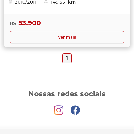
2010/2011
149.351 km
53.900
R$
Ver mais
1
Nossas redes sociais