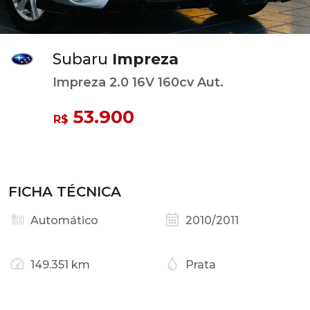
Subaru
Impreza
Impreza 2.0 16V 160cv Aut.
53.900
R$
FICHA TÉCNICA
Automático
2010/2011
149.351 km
Prata