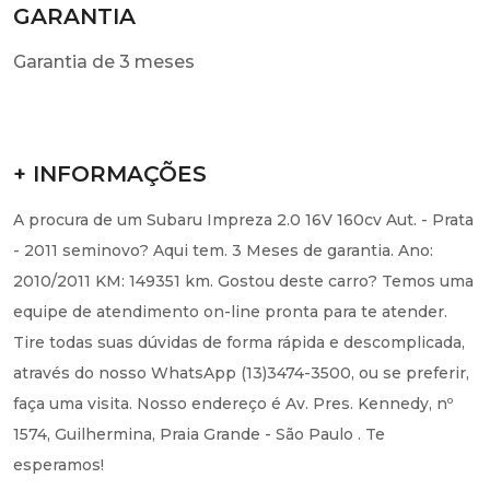
GARANTIA
Garantia de 3 meses
+ INFORMAÇÕES
A procura de um Subaru Impreza 2.0 16V 160cv Aut. - Prata
- 2011 seminovo? Aqui tem. 3 Meses de garantia. Ano:
2010/2011 KM: 149351 km. Gostou deste carro? Temos uma
equipe de atendimento on-line pronta para te atender.
Tire todas suas dúvidas de forma rápida e descomplicada,
através do nosso WhatsApp (13)3474-3500, ou se preferir,
faça uma visita. Nosso endereço é Av. Pres. Kennedy, nº
1574, Guilhermina, Praia Grande - São Paulo . Te
esperamos!