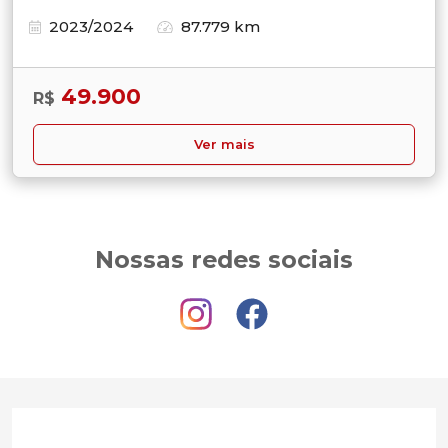
2023/2024
87.779 km
49.900
R$
Ver mais
Nossas redes sociais