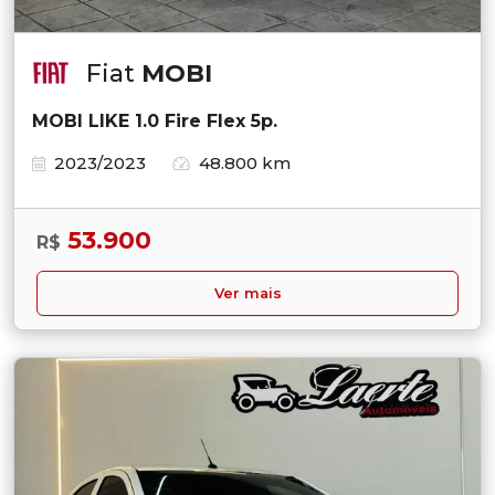
Fiat
MOBI
MOBI LIKE 1.0 Fire Flex 5p.
2023/2023
48.800 km
53.900
R$
Ver mais