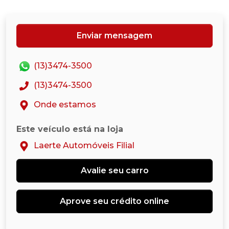
Enviar mensagem
(13)3474-3500
(13)3474-3500
Onde estamos
Este veículo está na loja
Laerte Automóveis Filial
Avalie seu carro
Aprove seu crédito online