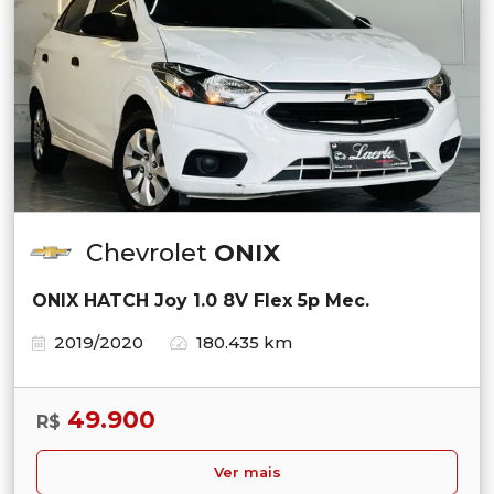
Chevrolet
ONIX
ONIX HATCH Joy 1.0 8V Flex 5p Mec.
2019/2020
180.435 km
49.900
R$
Ver mais