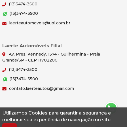
(13)3474-3500
(13)3474-3500
laerteautomoveis@uol.com.br
Laerte Automóveis Filial
Av. Pres. Kennedy, 1574 - Guilhermina - Praia
Grande/SP - CEP 11702200
(13)3474-3500
(13)3474-3500
contato.laerteautos@gmail.com
Utilizamos Cookies para garantir a segurança e
© 2026 Autoconf. Todos os direitos reservados.
melhorar sua experiência de navegação no site