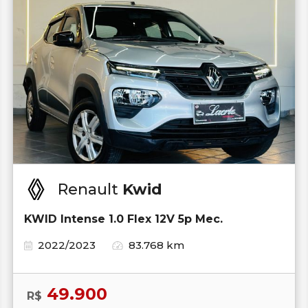
Renault
Kwid
KWID Intense 1.0 Flex 12V 5p Mec.
2022/2023
83.768 km
49.900
R$