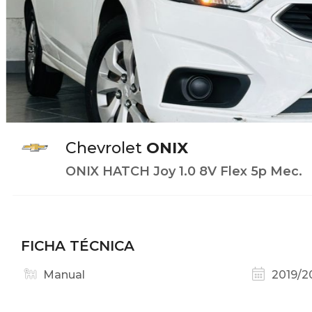
Chevrolet
ONIX
ONIX HATCH Joy 1.0 8V Flex 5p Mec.
FICHA TÉCNICA
Manual
2019/2