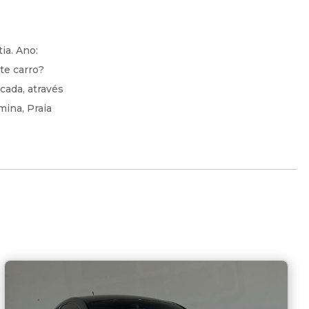
ia. Ano:
te carro?
cada, através
mina, Praia