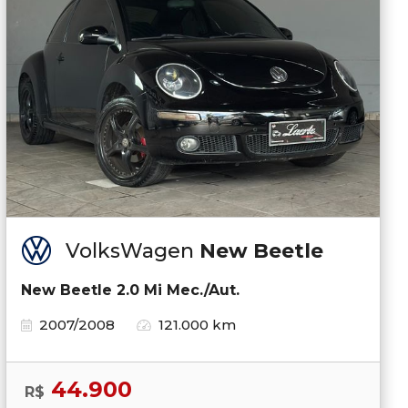
VolksWagen
New Beetle
New Beetle 2.0 Mi Mec./Aut.
2007/2008
121.000 km
44.900
R$