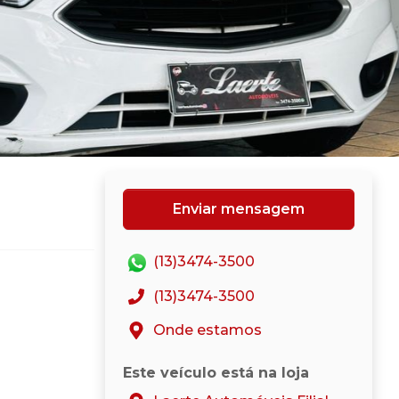
Enviar mensagem
(13)3474-3500
(13)3474-3500
Onde estamos
Este veículo está na loja