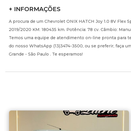
+ INFORMAÇÕES
A procura de um Chevrolet ONIX HATCH Joy 1.0 8V Flex 5p
2019/2020 KM: 180435 km. Potência: 78 cv. Câmbio: Manual
Temos uma equipe de atendimento on-line pronta para te 
do nosso WhatsApp (13)3474-3500, ou se preferir, faça uma
Grande - São Paulo . Te esperamos!