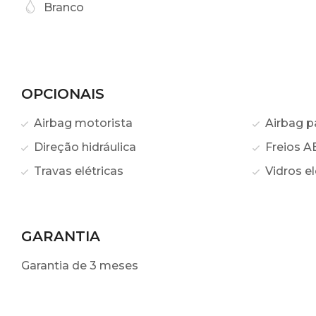
Branco
OPCIONAIS
Airbag motorista
Airbag p
Direção hidráulica
Freios A
Travas elétricas
Vidros el
GARANTIA
Garantia de 3 meses