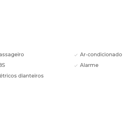
assageiro
Ar-condicionado
BS
Alarme
étricos dianteiros