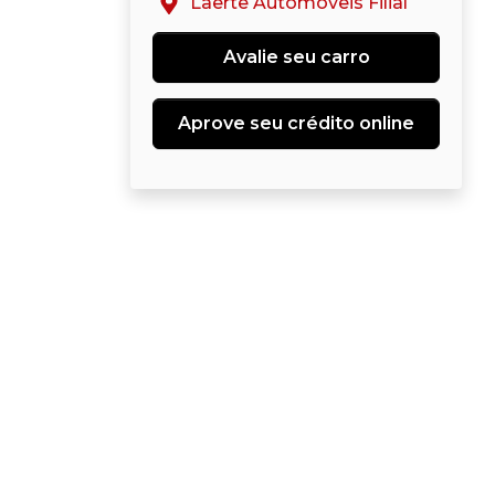
Laerte Automóveis Filial
Avalie seu carro
Aprove seu crédito online