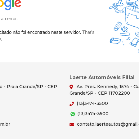
Laerte Automóveis Filial
ão - Praia Grande/SP - CEP
Av. Pres. Kennedy, 1574 - Gu
Grande/SP - CEP 11702200
(13)3474-3500
(13)3474-3500
om.br
contato.laerteautos@gmail