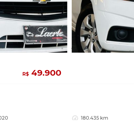
49.900
R$
020
180.435 km