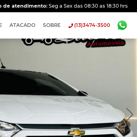
o de atendimento:
Seg a Sex das 08:30 as 18:30 hrs
E
ATACADO
SOBRE
(13)3474-3500