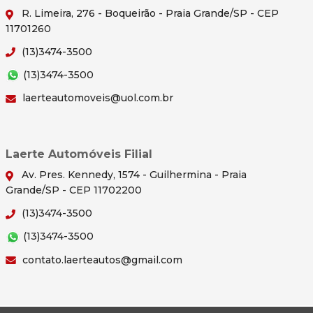
R. Limeira, 276 - Boqueirão - Praia Grande/SP - CEP
11701260
(13)3474-3500
(13)3474-3500
laerteautomoveis@uol.com.br
Laerte Automóveis Filial
Av. Pres. Kennedy, 1574 - Guilhermina - Praia
Grande/SP - CEP 11702200
(13)3474-3500
(13)3474-3500
contato.laerteautos@gmail.com