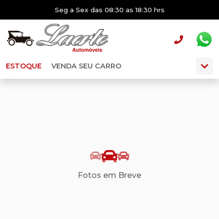
Seg a Sex das 08:30 as 18:30 hrs
ESTOQUE
VENDA SEU CARRO
Fotos em Breve