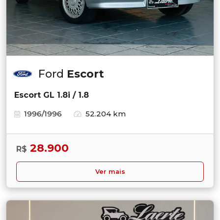
Ford
Escort
Escort GL 1.8i / 1.8
1996/1996
52.204 km
28.900
R$
Ver mais