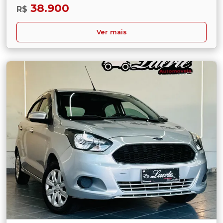
38.900
R$
Ver mais