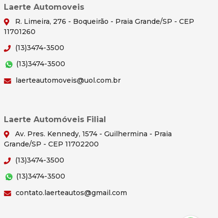
Laerte Automoveis
R. Limeira, 276 - Boqueirão - Praia Grande/SP - CEP
11701260
(13)3474-3500
(13)3474-3500
laerteautomoveis@uol.com.br
Laerte Automóveis Filial
Av. Pres. Kennedy, 1574 - Guilhermina - Praia
Grande/SP - CEP 11702200
(13)3474-3500
(13)3474-3500
contato.laerteautos@gmail.com