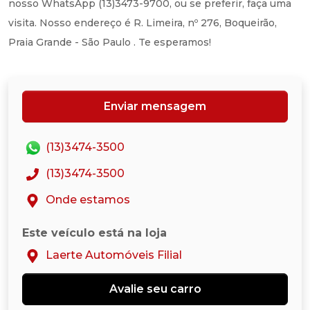
nosso WhatsApp (13)3473-9700, ou se preferir, faça uma
visita. Nosso endereço é R. Limeira, nº 276, Boqueirão,
Praia Grande - São Paulo . Te esperamos!
Enviar mensagem
(13)3474-3500
(13)3474-3500
Onde estamos
Este veículo está na loja
Laerte Automóveis Filial
Avalie seu carro