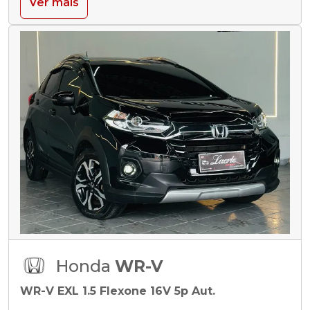
Ver mais
Honda
WR-V
WR-V EXL 1.5 Flexone 16V 5p Aut.