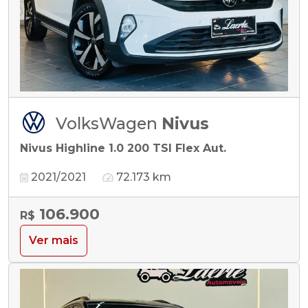
VolksWagen
Nivus
Nivus Highline 1.0 200 TSI Flex Aut.
2021/2021
72.173 km
106.900
R$
Ver mais