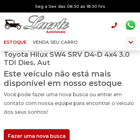
Seg a Sex das 08:30 as 18:30 hrs
ESTOQUE
VENDA SEU CARRO
Toyota Hilux SW4 SRV D4-D 4x4 3.0
TDI Dies. Aut
Este veículo não está mais
disponível em nosso estoque
Você pode fazer uma nova busca ou entrar em
contato com nossa equipe para encontrar o veículo
dos seus sonhos!
Fazer uma nova busca