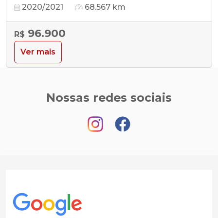
2020/2021
68.567 km
96.900
R$
Ver mais
Nossas redes sociais