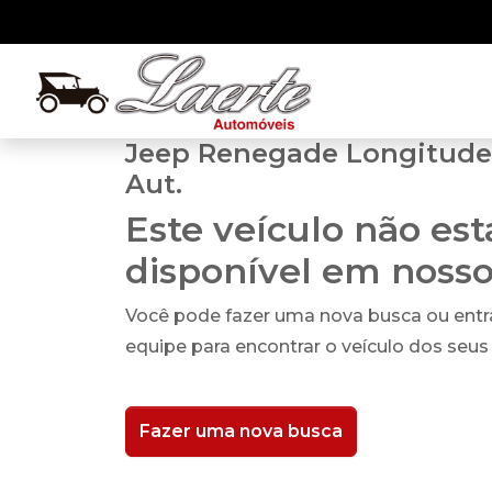
Jeep Renegade Longitude 1
Aut.
Este veículo não es
disponível em noss
Você pode fazer uma nova busca ou ent
equipe para encontrar o veículo dos seus
Fazer uma nova busca