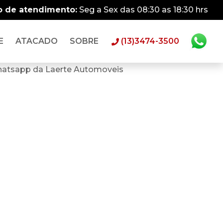
o de atendimento:
Seg a Sex das 08:30 as 18:30 hrs
E
ATACADO
SOBRE
(13)3474-3500
hatsapp da Laerte Automoveis