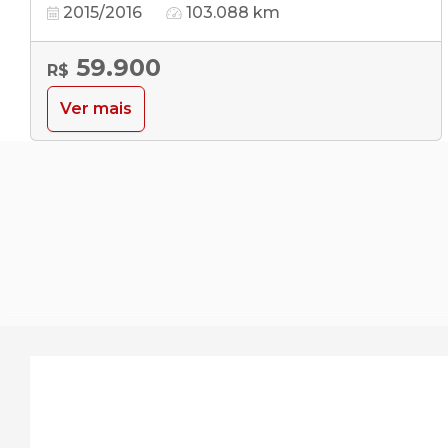
2015/2016
103.088 km
59.900
R$
Ver mais