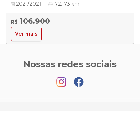
2021/2021
72.173 km
106.900
R$
Ver mais
Nossas redes sociais