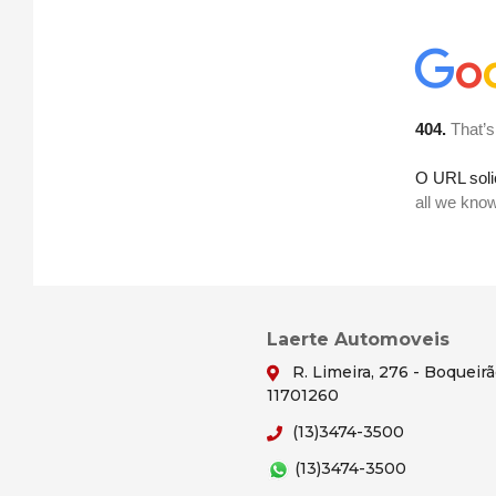
Laerte Automoveis
R. Limeira, 276 - Boqueir
11701260
(13)3474-3500
(13)3474-3500