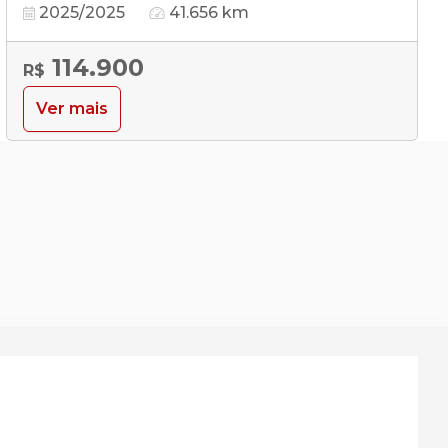
2025/2025
41.656 km
114.900
R$
Ver mais