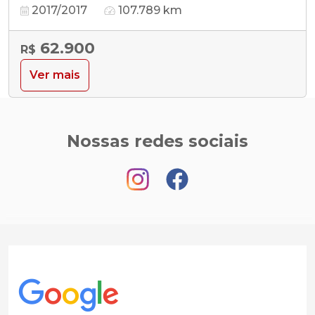
2017/2017
107.789 km
62.900
R$
Ver mais
Nossas redes sociais