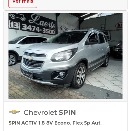
Ver mais
Chevrolet
SPIN
SPIN ACTIV 1.8 8V Econo. Flex 5p Aut.