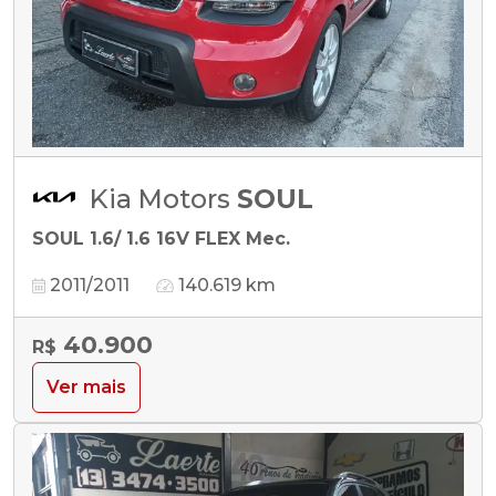
Kia Motors
SOUL
SOUL 1.6/ 1.6 16V FLEX Mec.
2011/2011
140.619 km
40.900
R$
Ver mais