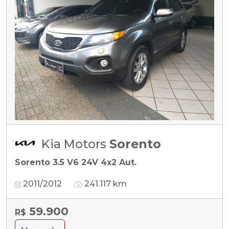
Kia Motors
Sorento
Sorento 3.5 V6 24V 4x2 Aut.
2011/2012
241.117 km
59.900
R$