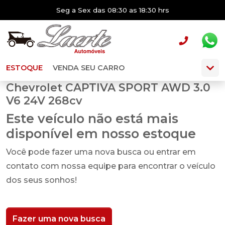
Seg a Sex das 08:30 as 18:30 hrs
ESTOQUE
VENDA SEU CARRO
Chevrolet CAPTIVA SPORT AWD 3.0
V6 24V 268cv
Este veículo não está mais
disponível em nosso estoque
Você pode fazer uma nova busca ou entrar em
contato com nossa equipe para encontrar o veículo
dos seus sonhos!
Fazer uma nova busca