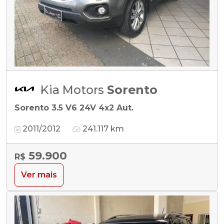
Kia Motors
Sorento
Sorento 3.5 V6 24V 4x2 Aut.
2011/2012
241.117 km
59.900
R$
Ver mais