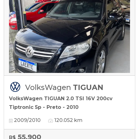
VolksWagen
TIGUAN
VolksWagen TIGUAN 2.0 TSI 16V 200cv
Tiptronic 5p - Preto - 2010
2009/2010
120.052 km
55.900
R$