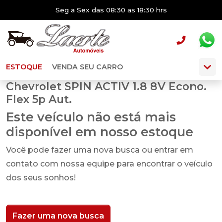
Seg a Sex das 08:30 as 18:30 hrs
ESTOQUE
VENDA SEU CARRO
Chevrolet SPIN ACTIV 1.8 8V Econo.
Flex 5p Aut.
Este veículo não está mais
disponível em nosso estoque
Você pode fazer uma nova busca ou entrar em
contato com nossa equipe para encontrar o veículo
dos seus sonhos!
Fazer uma nova busca