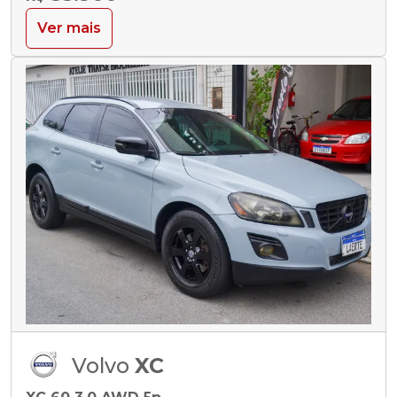
Ver mais
Volvo
XC