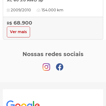
XC 60 3.0 AWD 5p
2009/2010
154.000 km
68.900
R$
Ver mais
Nossas redes sociais