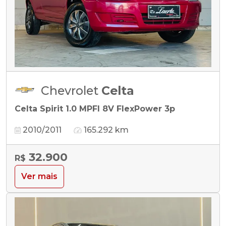
Chevrolet
Celta
Celta Spirit 1.0 MPFI 8V FlexPower 3p
2010/2011
165.292 km
32.900
R$
Ver mais