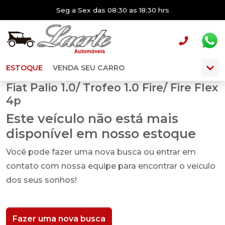
Seg a Sex das 08:30 as 18:30 hrs
ESTOQUE
VENDA SEU CARRO
Fiat Palio 1.0/ Trofeo 1.0 Fire/ Fire Flex
4p
Este veículo não está mais
disponível em nosso estoque
Você pode fazer uma nova busca ou entrar em
contato com nossa equipe para encontrar o veículo
dos seus sonhos!
Fazer uma nova busca