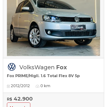
VolksWagen
Fox
Fox PRIME/Higli. 1.6 Total Flex 8V 5p
2012/2012
0 km
42.900
R$