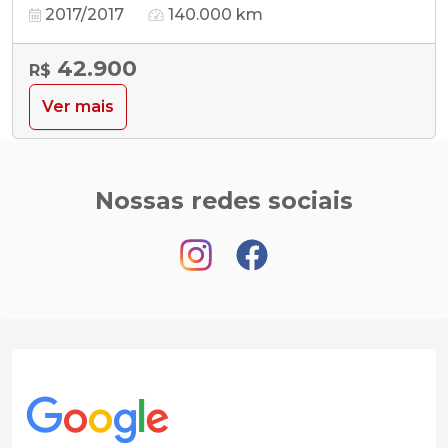
2017/2017
140.000 km
42.900
R$
Ver mais
Nossas redes sociais