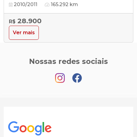
2010/2011
165.292 km
28.900
R$
Ver mais
Nossas redes sociais