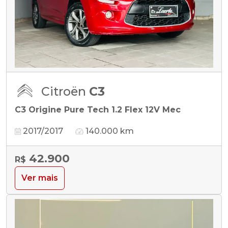
Citroën
C3
C3 Origine Pure Tech 1.2 Flex 12V Mec
2017/2017
140.000 km
42.900
R$
Ver mais