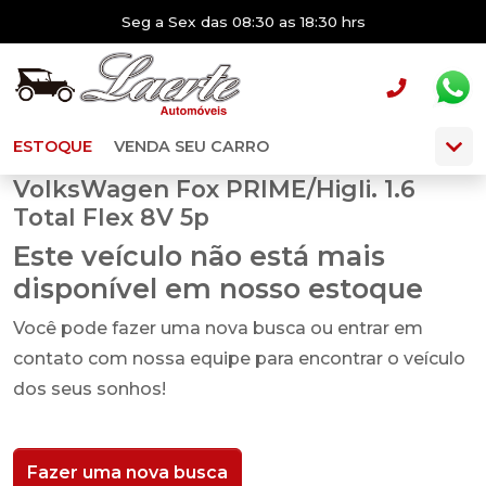
Seg a Sex das 08:30 as 18:30 hrs
ESTOQUE
VENDA SEU CARRO
VolksWagen Fox PRIME/Higli. 1.6
Total Flex 8V 5p
Este veículo não está mais
disponível em nosso estoque
Você pode fazer uma nova busca ou entrar em
contato com nossa equipe para encontrar o veículo
dos seus sonhos!
Fazer uma nova busca