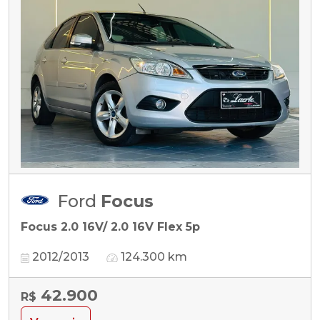
Ford
Focus
Focus 2.0 16V/ 2.0 16V Flex 5p
2012/2013
124.300 km
42.900
R$