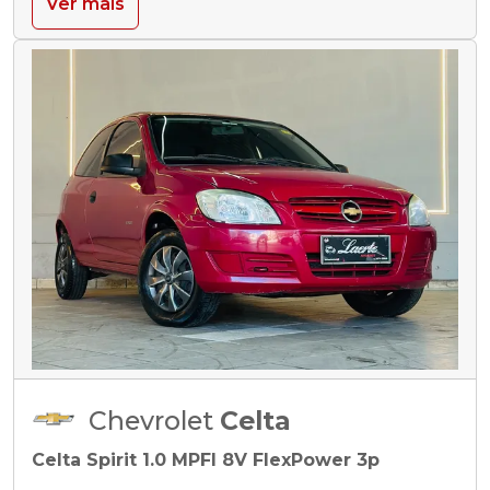
Ver mais
Chevrolet
Celta
Celta Spirit 1.0 MPFI 8V FlexPower 3p