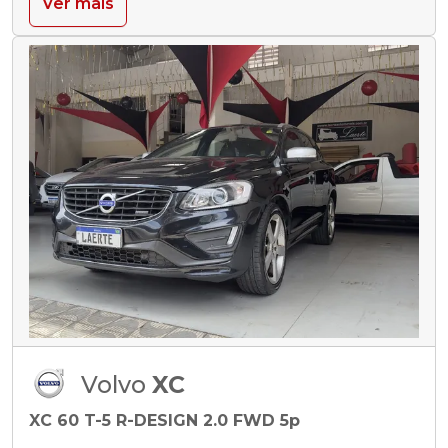
Ver mais
Volvo
XC
XC 60 T-5 R-DESIGN 2.0 FWD 5p