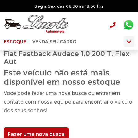
Seg a Sex das 08:30 as 18:30 hrs
ESTOQUE
VENDA SEU CARRO
Fiat Fastback Audace 1.0 200 T. Flex
Aut
Este veículo não está mais
disponível em nosso estoque
Você pode fazer uma nova busca ou entrar em
contato com nossa equipe para encontrar o veículo
dos seus sonhos!
Fazer uma nova busca