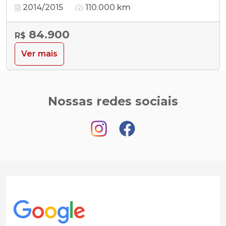
2014/2015
110.000 km
84.900
R$
Ver mais
Nossas redes sociais