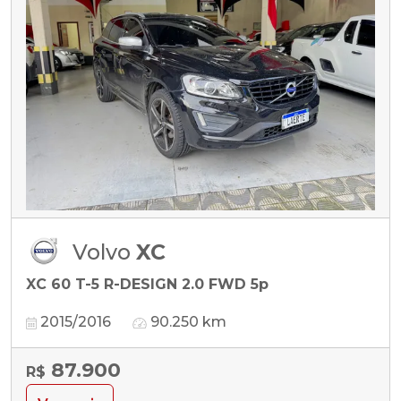
Volvo
XC
XC 60 T-5 R-DESIGN 2.0 FWD 5p
2015/2016
90.250 km
87.900
R$