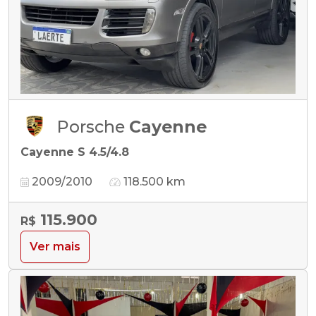
Porsche
Cayenne
Cayenne S 4.5/4.8
2009/2010
118.500 km
115.900
R$
Ver mais