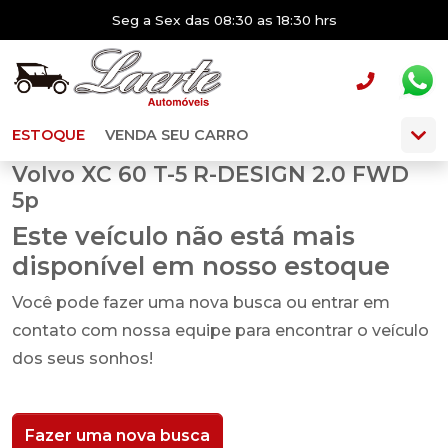
Seg a Sex das 08:30 as 18:30 hrs
ESTOQUE
VENDA SEU CARRO
Volvo XC 60 T-5 R-DESIGN 2.0 FWD
5p
Este veículo não está mais
disponível em nosso estoque
Você pode fazer uma nova busca ou entrar em
contato com nossa equipe para encontrar o veículo
dos seus sonhos!
Fazer uma nova busca