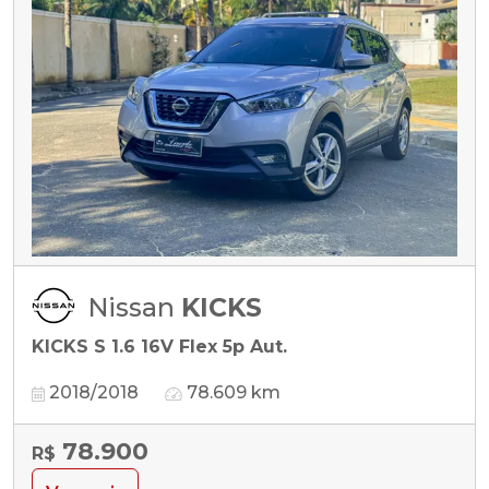
Nissan
KICKS
KICKS S 1.6 16V Flex 5p Aut.
2018/2018
78.609 km
78.900
R$