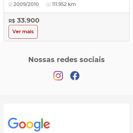
2009/2010
111.952 km
33.900
R$
Ver mais
Nossas redes sociais