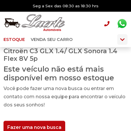
Seg a Sex das 08:30 as 18:30 hrs
ESTOQUE
VENDA SEU CARRO
Citroën C3 GLX 1.4/ GLX Sonora 1.4
Flex 8V 5p
Este veículo não está mais
disponível em nosso estoque
Você pode fazer uma nova busca ou entrar em
contato com nossa equipe para encontrar o veículo
dos seus sonhos!
Fazer uma nova busca