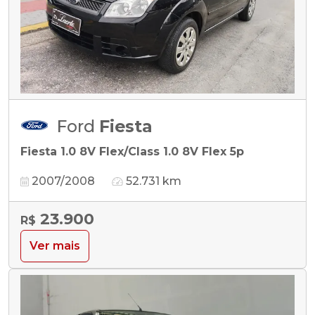
Ford
Fiesta
Fiesta 1.0 8V Flex/Class 1.0 8V Flex 5p
2007/2008
52.731 km
23.900
R$
Ver mais