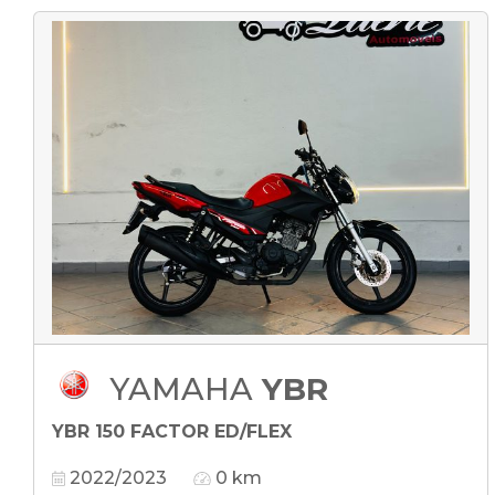
YAMAHA
YBR
YBR 150 FACTOR ED/FLEX
2022/2023
0 km