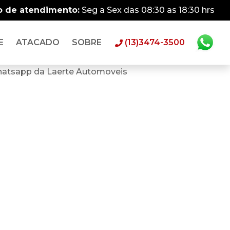
o de atendimento:
Seg a Sex das 08:30 as 18:30 hrs
E
ATACADO
SOBRE
(13)3474-3500
hatsapp da Laerte Automoveis