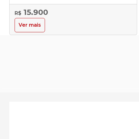
15.900
R$
Ver mais