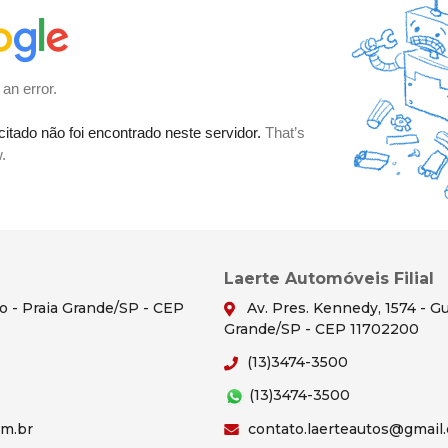
Laerte Automóveis Filial
ão - Praia Grande/SP - CEP
Av. Pres. Kennedy, 1574 - Gu
Grande/SP - CEP 11702200
(13)3474-3500
(13)3474-3500
om.br
contato.laerteautos@gmail