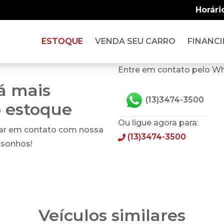
Horári
ESTOQUE
VENDA SEU CARRO
FINANCI
Entre em contato pelo W
tá mais
(13)3474-3500
o estoque
Ou ligue agora para:
rar em contato com nossa
(13)3474-3500
 sonhos!
Veículos similares