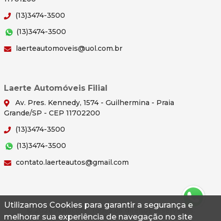
(13)3474-3500
(13)3474-3500
laerteautomoveis@uol.com.br
Laerte Automóveis Filial
Av. Pres. Kennedy, 1574 - Guilhermina - Praia
Grande/SP - CEP 11702200
(13)3474-3500
(13)3474-3500
contato.laerteautos@gmail.com
Utilizamos Cookies para garantir a segurança e
© 2026 Autoconf. Todos os direitos reservados.
melhorar sua experiência de navegação no site