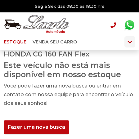
Seg a Sex das 08:30 as 18:30 hrs
ESTOQUE
VENDA SEU CARRO
HONDA CG 160 FAN Flex
Este veículo não está mais
disponível em nosso estoque
Você pode fazer uma nova busca ou entrar em
contato com nossa equipe para encontrar o veículo
dos seus sonhos!
Fazer uma nova busca