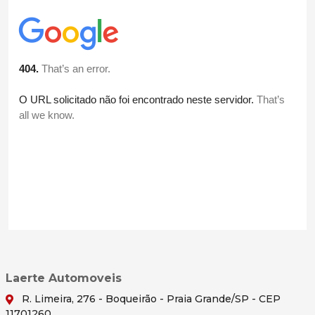
Laerte Automoveis
R. Limeira, 276 - Boqueirão - Praia Grande/SP - CEP
11701260