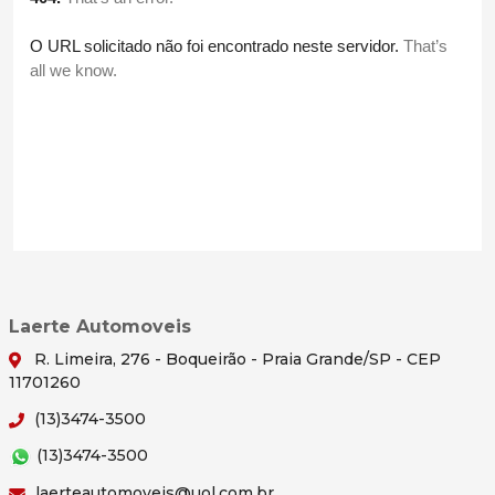
Laerte Automoveis
R. Limeira, 276 - Boqueirão - Praia Grande/SP - CEP
11701260
(13)3474-3500
(13)3474-3500
laerteautomoveis@uol.com.br