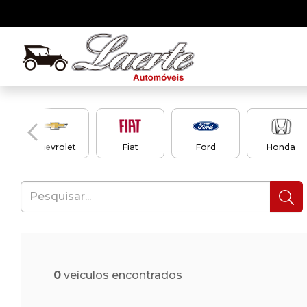
Chevrolet
Fiat
Ford
Honda
0
veículos encontrados