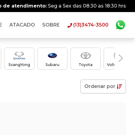
o de atendimento:
Seg a Sex das 08:30 as 18:30 hrs
E
ATACADO
SOBRE
(13)3474-3500
SsangYong
Subaru
Toyota
Volkswagen
Ordenar
por