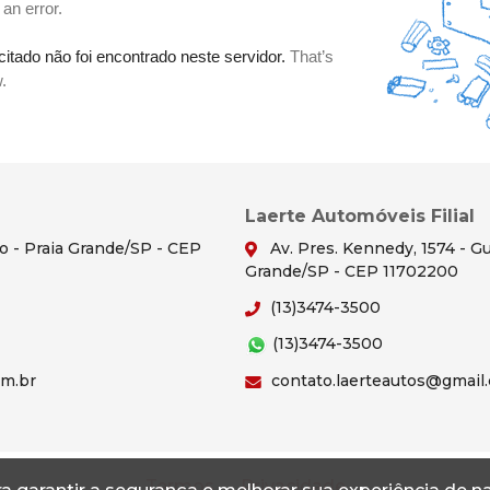
Laerte Automóveis Filial
ão - Praia Grande/SP - CEP
Av. Pres. Kennedy, 1574 - Gu
Grande/SP - CEP 11702200
(13)3474-3500
(13)3474-3500
om.br
contato.laerteautos@gmail
Termos
Privacidade