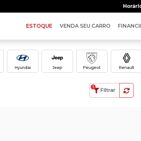
Horári
ESTOQUE
VENDA SEU CARRO
FINANCI
Hyundai
Jeep
Peugeot
Renault
1
Filtrar