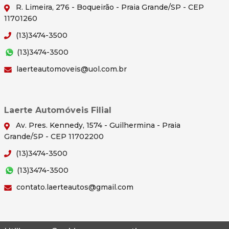
R. Limeira, 276 - Boqueirão - Praia Grande/SP - CEP
11701260
(13)3474-3500
(13)3474-3500
laerteautomoveis@uol.com.br
Laerte Automóveis Filial
Av. Pres. Kennedy, 1574 - Guilhermina - Praia
Grande/SP - CEP 11702200
(13)3474-3500
(13)3474-3500
contato.laerteautos@gmail.com