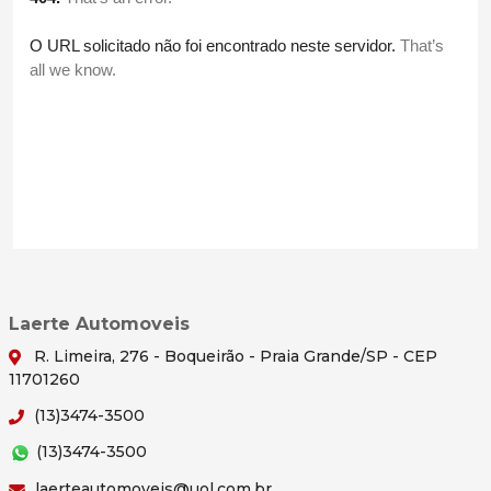
Laerte Automoveis
R. Limeira, 276 - Boqueirão - Praia Grande/SP - CEP
11701260
(13)3474-3500
(13)3474-3500
laerteautomoveis@uol.com.br