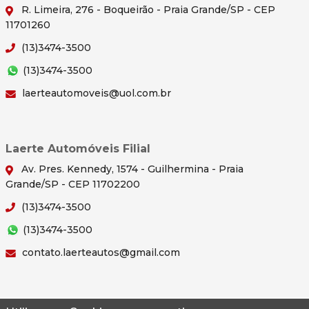
R. Limeira, 276 - Boqueirão - Praia Grande/SP - CEP
11701260
(13)3474-3500
(13)3474-3500
laerteautomoveis@uol.com.br
Laerte Automóveis Filial
Av. Pres. Kennedy, 1574 - Guilhermina - Praia
Grande/SP - CEP 11702200
(13)3474-3500
(13)3474-3500
contato.laerteautos@gmail.com