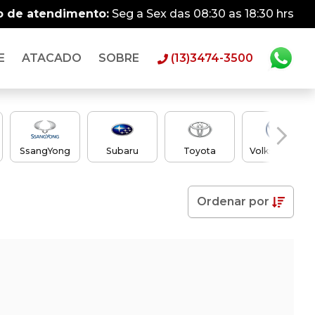
o de atendimento:
Seg a Sex das 08:30 as 18:30 hrs
E
ATACADO
SOBRE
(13)3474-3500
SsangYong
Subaru
Toyota
Volkswagen
Ordenar
por