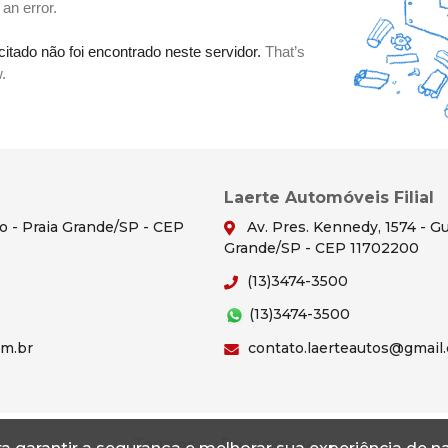
Laerte Automóveis Filial
ão - Praia Grande/SP - CEP
Av. Pres. Kennedy, 1574 - Gu
Grande/SP - CEP 11702200
(13)3474-3500
(13)3474-3500
om.br
contato.laerteautos@gmail
Termos
Privacidade