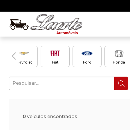
Chevrolet
Fiat
Ford
Honda
0
veículos encontrados