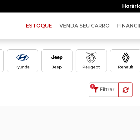
Horári
ESTOQUE
VENDA SEU CARRO
FINANCI
Hyundai
Jeep
Peugeot
Renault
1
Filtrar