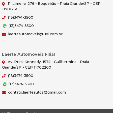
R. Limeira, 276 - Boqueirão - Praia Grande/SP - CEP
11701260
(13)3474-3500
(13)3474-3500
laerteautomoveis@uol.com.br
Laerte Automóveis Filial
Av. Pres. Kennedy, 1574 - Guilhermina - Praia
Grande/SP - CEP 11702200
(13)3474-3500
(13)3474-3500
contato.laerteautos@gmail.com