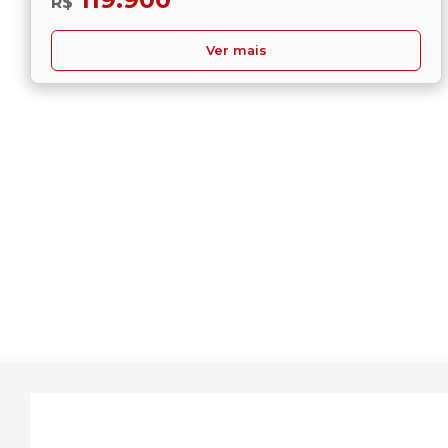
R$
Ver mais