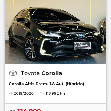
Toyota
Corolla
Corolla Altis Prem. 1.8 Aut. (Híbrido)
2019/2020
113.992 km
124.900