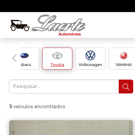
g
Subaru
Toyota
Volkswagen
YAMAHA
3
veículos encontrados