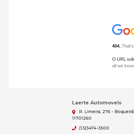
Laerte Automoveis
R. Limeira, 276 - Boqueir
11701260
(13)3474-3500