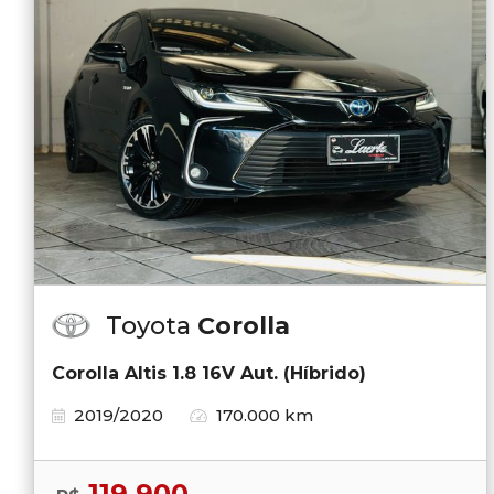
Toyota
Corolla
Corolla Altis 1.8 16V Aut. (Híbrido)
2019/2020
170.000 km
119.900