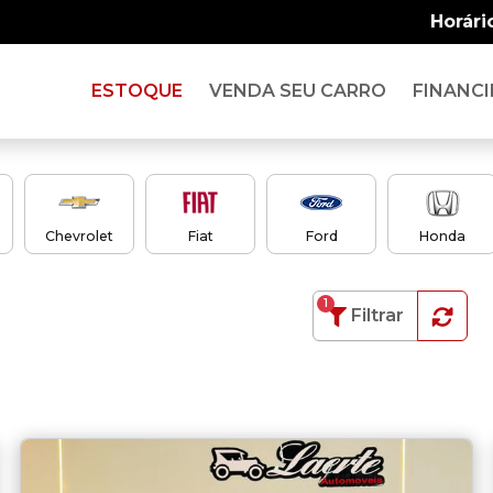
Horári
ESTOQUE
VENDA SEU CARRO
FINANCI
Chevrolet
Fiat
Ford
Honda
1
Filtrar