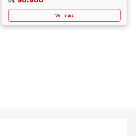
R$
Ver mais