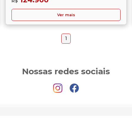
R$
Ver mais
1
Nossas redes sociais