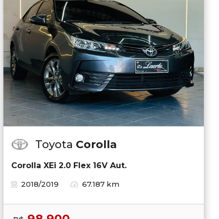
Toyota
Corolla
Corolla XEi 2.0 Flex 16V Aut.
2018/2019
67.187 km
98.900