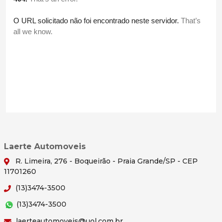
Laerte Automoveis
R. Limeira, 276 - Boqueirão - Praia Grande/SP - CEP
11701260
(13)3474-3500
(13)3474-3500
laerteautomoveis@uol.com.br