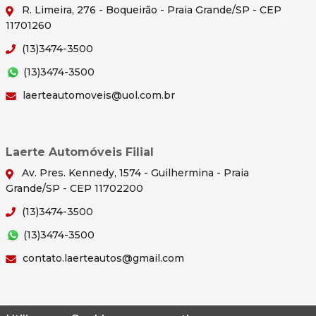
R. Limeira, 276 - Boqueirão - Praia Grande/SP - CEP
11701260
(13)3474-3500
(13)3474-3500
laerteautomoveis@uol.com.br
Laerte Automóveis Filial
Av. Pres. Kennedy, 1574 - Guilhermina - Praia
Grande/SP - CEP 11702200
(13)3474-3500
(13)3474-3500
contato.laerteautos@gmail.com