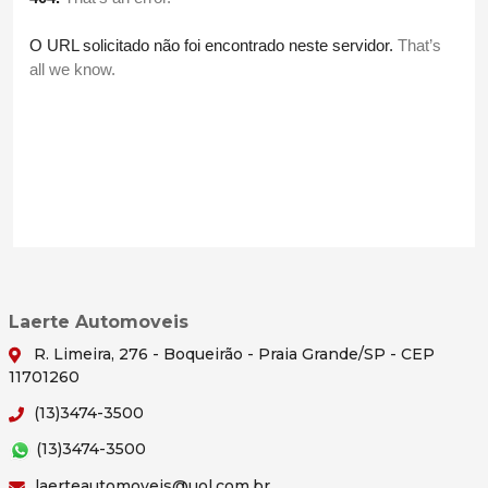
Laerte Automoveis
R. Limeira, 276 - Boqueirão - Praia Grande/SP - CEP
11701260
(13)3474-3500
(13)3474-3500
laerteautomoveis@uol.com.br