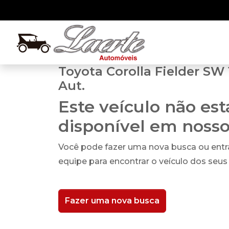
Toyota Corolla Fielder SW 1
Aut.
Este veículo não es
disponível em noss
Você pode fazer uma nova busca ou ent
equipe para encontrar o veículo dos seus
Fazer uma nova busca