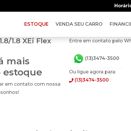
Horári
ESTOQUE
VENDA SEU CARRO
FINANCI
.8/1.8 XEi Flex
Entre em contato pelo W
tá mais
(13)3474-3500
o estoque
Ou ligue agora para:
(13)3474-3500
rar em contato com nossa
 sonhos!