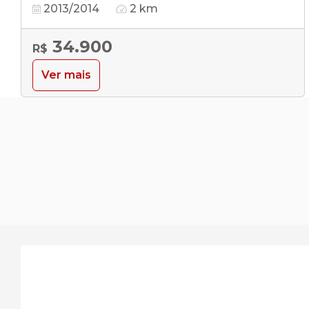
2013/2014
2 km
34.900
R$
Ver mais