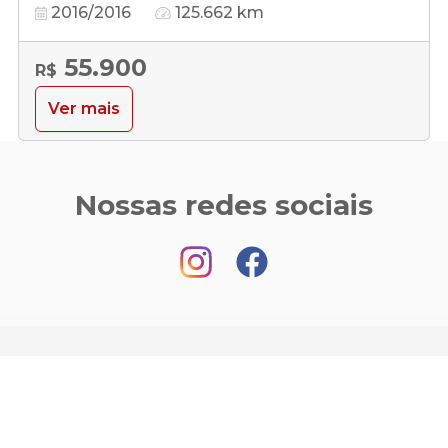
2016/2016
125.662 km
55.900
R$
Ver mais
Nossas redes sociais