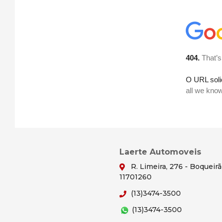
Laerte Automoveis
R. Limeira, 276 - Boqueir
11701260
(13)3474-3500
(13)3474-3500