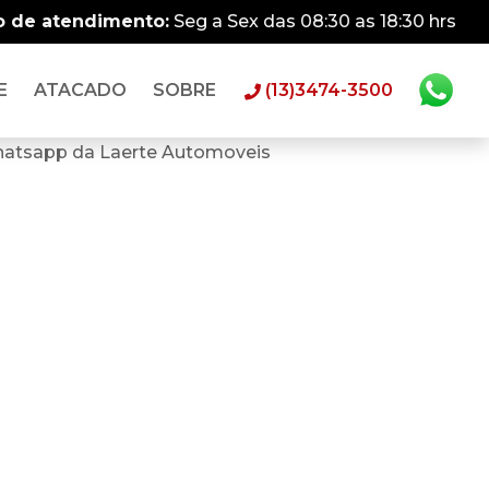
o de atendimento:
Seg a Sex das 08:30 as 18:30 hrs
E
ATACADO
SOBRE
(13)3474-3500
hatsapp da Laerte Automoveis