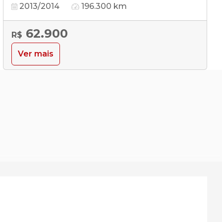
2013/2014
196.300 km
62.900
R$
Ver mais