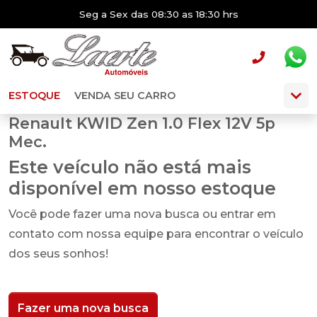
Seg a Sex das 08:30 as 18:30 hrs
ESTOQUE
VENDA SEU CARRO
Renault KWID Zen 1.0 Flex 12V 5p
Mec.
Este veículo não está mais
disponível em nosso estoque
Você pode fazer uma nova busca ou entrar em
contato com nossa equipe para encontrar o veículo
dos seus sonhos!
Fazer uma nova busca