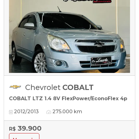
Chevrolet
COBALT
COBALT LTZ 1.4 8V FlexPower/EconoFlex 4p
2012/2013
275.000 km
39.900
R$