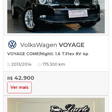
VolksWagen
VOYAGE
VOYAGE COMF/Highli. 1.6 T.Flex 8V 4p
2013/2014
175.300 km
42.900
R$
Ver mais