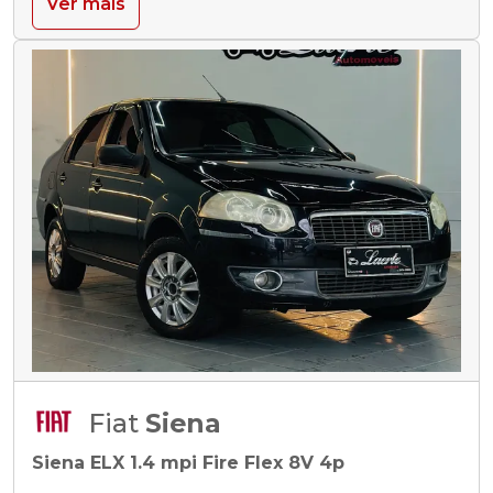
Ver mais
Fiat
Siena
Siena ELX 1.4 mpi Fire Flex 8V 4p