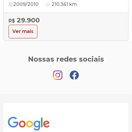
2009/2010
210.361 km
29.900
R$
Ver mais
Nossas redes sociais