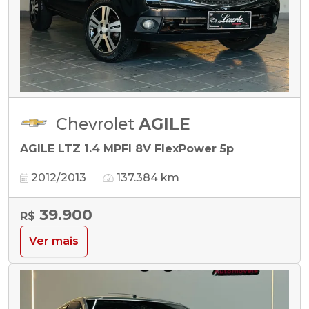
Chevrolet
AGILE
AGILE LTZ 1.4 MPFI 8V FlexPower 5p
2012/2013
137.384 km
39.900
R$
Ver mais