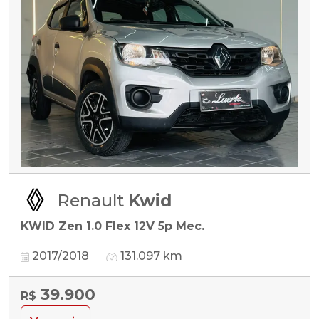
Renault
Kwid
KWID Zen 1.0 Flex 12V 5p Mec.
2017/2018
131.097 km
39.900
R$