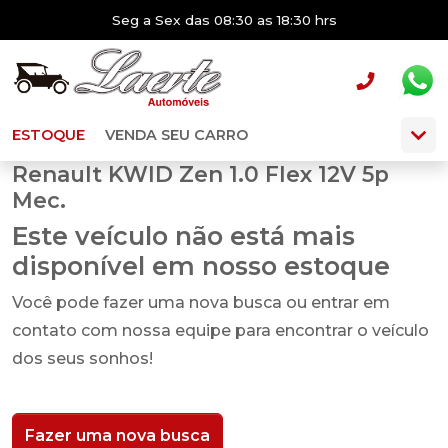
Seg a Sex das 08:30 as 18:30 hrs
ESTOQUE
VENDA SEU CARRO
Renault KWID Zen 1.0 Flex 12V 5p
Mec.
Este veículo não está mais
disponível em nosso estoque
Você pode fazer uma nova busca ou entrar em
contato com nossa equipe para encontrar o veículo
dos seus sonhos!
Fazer uma nova busca