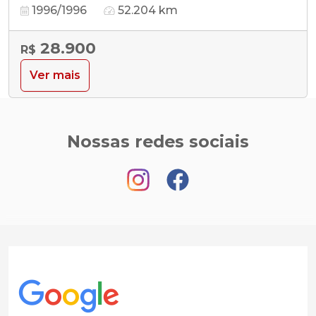
1996/1996
52.204 km
28.900
R$
Ver mais
Nossas redes sociais