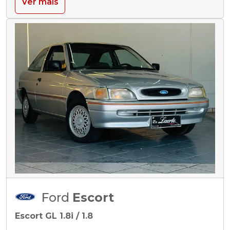
Ver mais
Ford
Escort
Escort GL 1.8i / 1.8