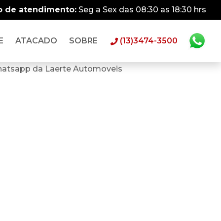
o de atendimento:
Seg a Sex das 08:30 as 18:30 hrs
E
ATACADO
SOBRE
(13)3474-3500
hatsapp da Laerte Automoveis