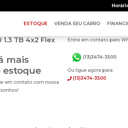
Horári
ESTOQUE
VENDA SEU CARRO
FINANCI
1.3 TB 4x2 Flex
Entre em contato pelo W
tá mais
(13)3474-3500
o estoque
Ou ligue agora para:
(13)3474-3500
rar em contato com nossa
 sonhos!