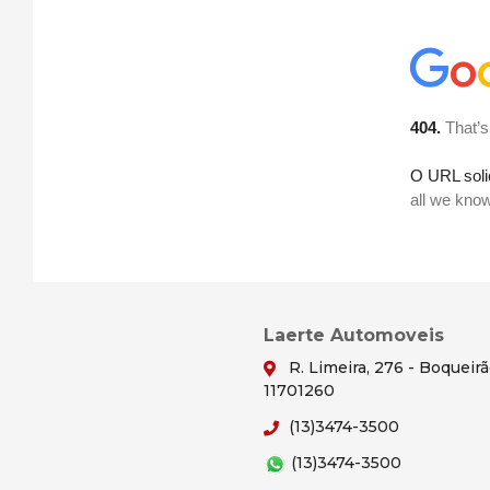
Laerte Automoveis
R. Limeira, 276 - Boqueir
11701260
(13)3474-3500
(13)3474-3500