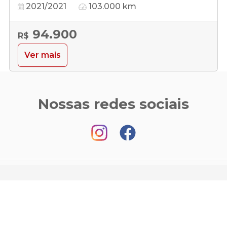
2021/2021
103.000 km
94.900
R$
Ver mais
Nossas redes sociais