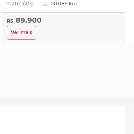
2021/2021
100.089 km
89.900
R$
Ver mais