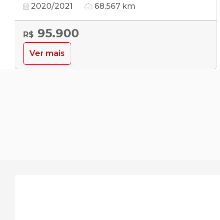
2020/2021
68.567 km
95.900
R$
Ver mais