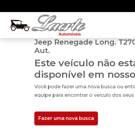
Jeep Renegade Long. T270 
Aut.
Este veículo não es
disponível em noss
Você pode fazer uma nova busca ou ent
equipe para encontrar o veículo dos seus
Fazer uma nova busca