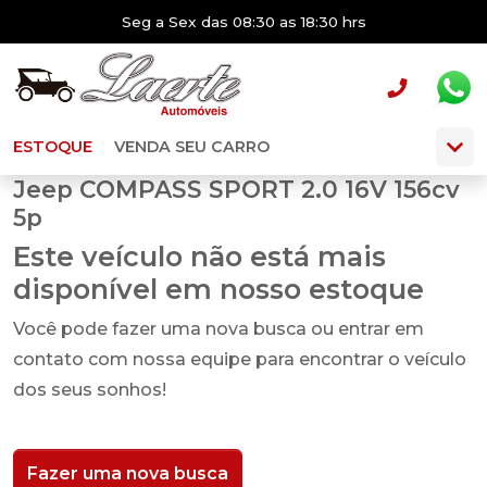
Seg a Sex das 08:30 as 18:30 hrs
ESTOQUE
VENDA SEU CARRO
Jeep COMPASS SPORT 2.0 16V 156cv
5p
Este veículo não está mais
disponível em nosso estoque
Você pode fazer uma nova busca ou entrar em
contato com nossa equipe para encontrar o veículo
dos seus sonhos!
Fazer uma nova busca