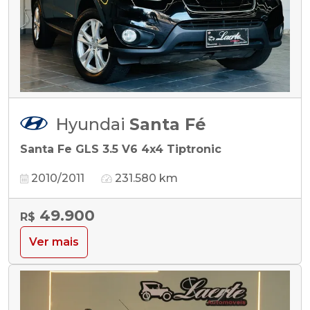
Hyundai
Santa Fé
Santa Fe GLS 3.5 V6 4x4 Tiptronic
2010/2011
231.580 km
49.900
R$
Ver mais