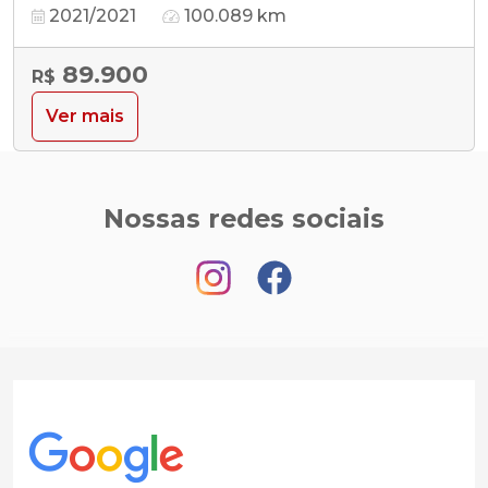
2021/2021
100.089 km
89.900
R$
Ver mais
Nossas redes sociais