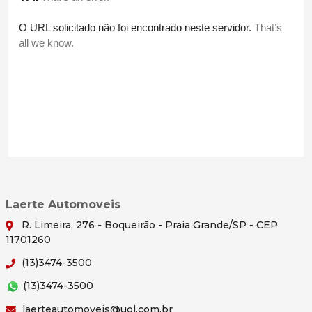
Laerte Automoveis
R. Limeira, 276 - Boqueirão - Praia Grande/SP - CEP
11701260
(13)3474-3500
(13)3474-3500
laerteautomoveis@uol.com.br