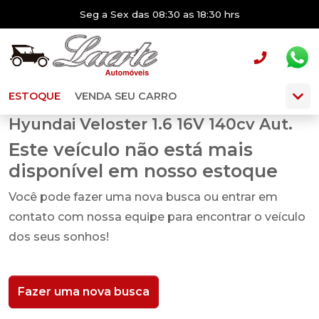
Seg a Sex das 08:30 as 18:30 hrs
ESTOQUE
VENDA SEU CARRO
Hyundai Veloster 1.6 16V 140cv Aut.
Este veículo não está mais
disponível em nosso estoque
Você pode fazer uma nova busca ou entrar em
contato com nossa equipe para encontrar o veículo
dos seus sonhos!
Fazer uma nova busca