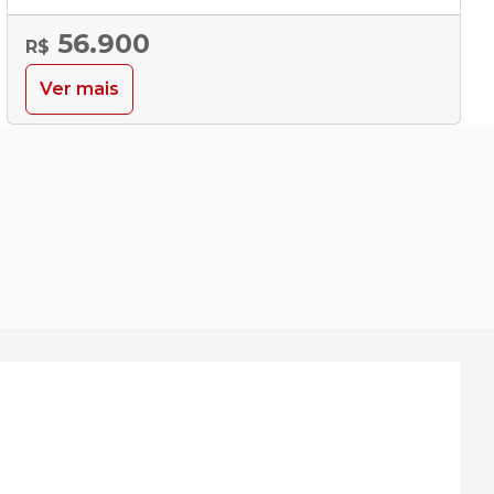
56.900
R$
Ver mais