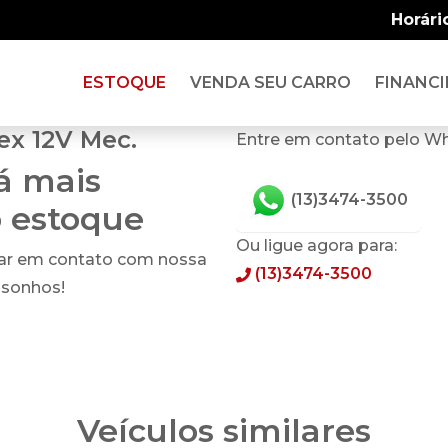
Horári
ESTOQUE
VENDA SEU CARRO
FINANCI
ex 12V Mec.
Entre em contato pelo W
tá mais
(13)3474-3500
o estoque
Ou ligue agora para:
rar em contato com nossa
(13)3474-3500
 sonhos!
Veículos similares