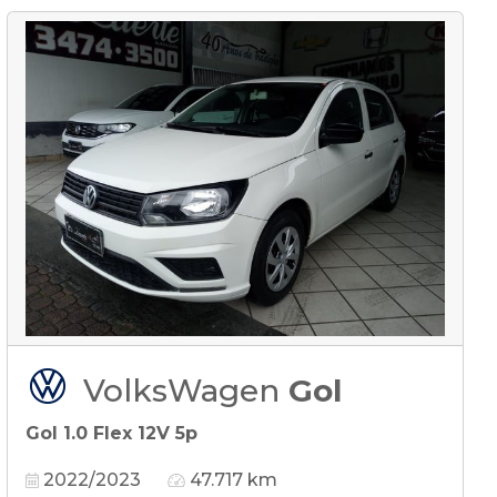
VolksWagen
Gol
Gol 1.0 Flex 12V 5p
2022/2023
47.717 km