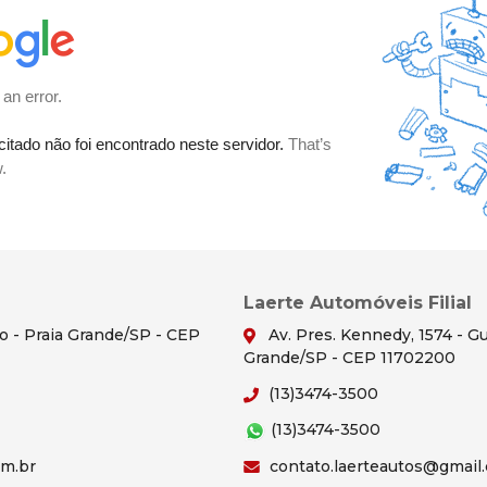
Laerte Automóveis Filial
ão - Praia Grande/SP - CEP
Av. Pres. Kennedy, 1574 - Gu
Grande/SP - CEP 11702200
(13)3474-3500
(13)3474-3500
om.br
contato.laerteautos@gmail