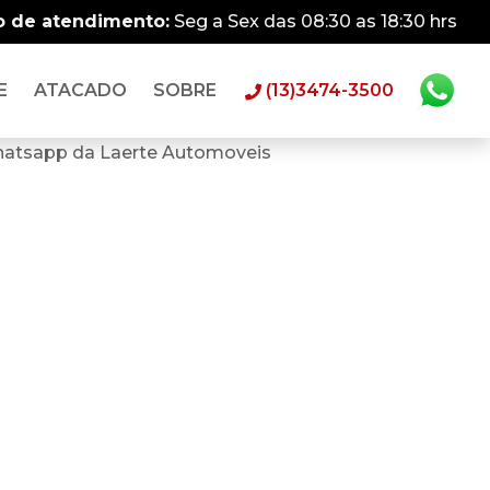
o de atendimento:
Seg a Sex das 08:30 as 18:30 hrs
E
ATACADO
SOBRE
(13)3474-3500
hatsapp da Laerte Automoveis