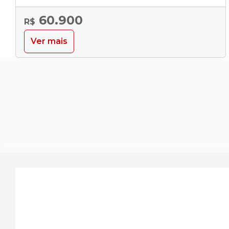
60.900
R$
Ver mais