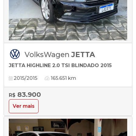
VolksWagen
JETTA
JETTA HIGHLINE 2.0 TSI BLINDADO 2015
2015/2015
165.651 km
83.900
R$
Ver mais