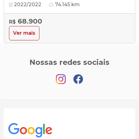
2022/2022
74.145 km
68.900
R$
Ver mais
Nossas redes sociais