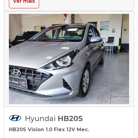
Ver mais
Hyundai
HB20S
HB20S Vision 1.0 Flex 12V Mec.