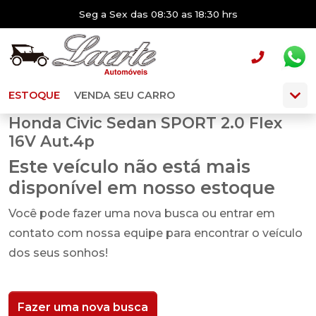
Seg a Sex das 08:30 as 18:30 hrs
ESTOQUE
VENDA SEU CARRO
Honda Civic Sedan SPORT 2.0 Flex
16V Aut.4p
Este veículo não está mais
disponível em nosso estoque
Você pode fazer uma nova busca ou entrar em
contato com nossa equipe para encontrar o veículo
dos seus sonhos!
Fazer uma nova busca