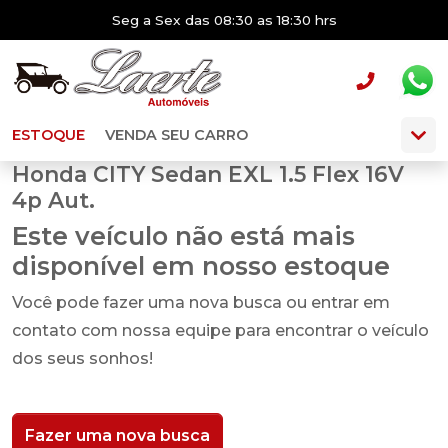
Seg a Sex das 08:30 as 18:30 hrs
ESTOQUE
VENDA SEU CARRO
Honda CITY Sedan EXL 1.5 Flex 16V
4p Aut.
Este veículo não está mais
disponível em nosso estoque
Você pode fazer uma nova busca ou entrar em
contato com nossa equipe para encontrar o veículo
dos seus sonhos!
Fazer uma nova busca