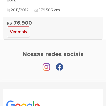
2012
2011/2012
179.505 km
76.900
R$
Ver mais
Nossas redes sociais