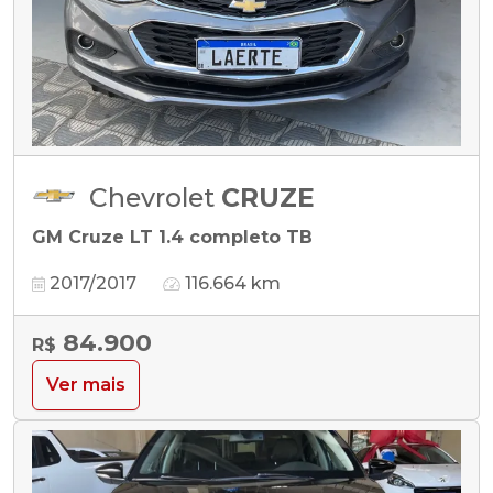
Chevrolet
CRUZE
GM Cruze LT 1.4 completo TB
2017/2017
116.664 km
84.900
R$
Ver mais