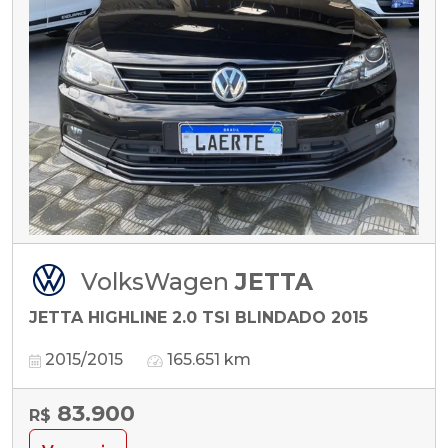
VolksWagen
JETTA
JETTA HIGHLINE 2.0 TSI BLINDADO 2015
2015/2015
165.651 km
83.900
R$