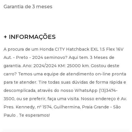
Garantia de 3 meses
+ INFORMAÇÕES
A procura de um Honda CITY Hatchback EXL 1.5 Flex 16V
Aut. - Preto - 2024 seminovo? Aqui tem. 3 Meses de
garantia. Ano: 2024/2024 KM: 25000 km. Gostou deste
carro? Temos uma equipe de atendimento on-line pronta
para te atender. Tire todas suas dúvidas de forma rápida e
descomplicada, através do nosso WhatsApp (13)3474-
3500, ou se preferir, faça uma visita. Nosso endereço é Av.
Pres. Kennedy, nº 1574, Guilhermina, Praia Grande - São
Paulo . Te esperamos!