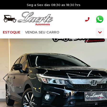
Seg a Sex das 08:30 as 18:30 hrs
ESTOQUE
VENDA SEU CARRO