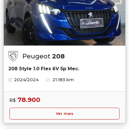
Peugeot
208
208 Style 1.0 Flex 6V 5p Mec.
2024/2024
21.183 km
78.900
R$
Ver mais