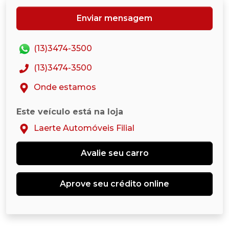
Enviar mensagem
(13)3474-3500
(13)3474-3500
Onde estamos
Este veículo está na loja
Laerte Automóveis Filial
Avalie seu carro
Aprove seu crédito online