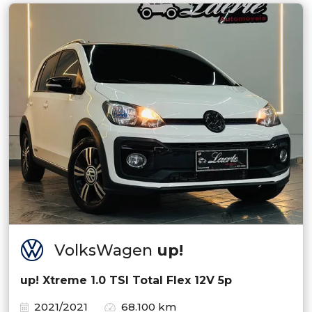
VolksWagen
up!
up! Xtreme 1.0 TSI Total Flex 12V 5p
2021/2021
68.100 km