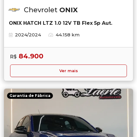
Chevrolet
ONIX
ONIX HATCH LTZ 1.0 12V TB Flex 5p Aut.
2024/2024
44.158 km
84.900
R$
Ver mais
Garantia de Fábrica