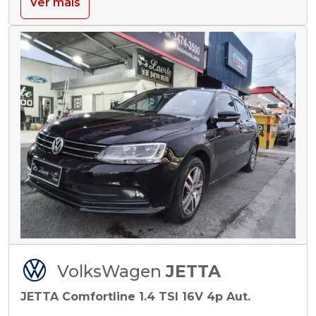
Ver mais
VolksWagen
JETTA
JETTA Comfortline 1.4 TSI 16V 4p Aut.