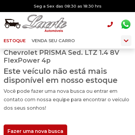
Seg a Sex das 08:30 as 18:30 hrs
ESTOQUE
VENDA SEU CARRO
Chevrolet PRISMA Sed. LTZ 1.4 8V
FlexPower 4p
Este veículo não está mais
disponível em nosso estoque
Você pode fazer uma nova busca ou entrar em
contato com nossa equipe para encontrar o veículo
dos seus sonhos!
Fazer uma nova busca