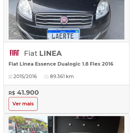
Fiat
LINEA
Fiat Linea Essence Dualogic 1.8 Flex 2016
2015/2016
89.361 km
41.900
R$
Ver mais