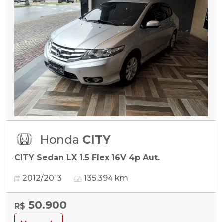
Honda
CITY
CITY Sedan LX 1.5 Flex 16V 4p Aut.
2012/2013
135.394 km
50.900
R$