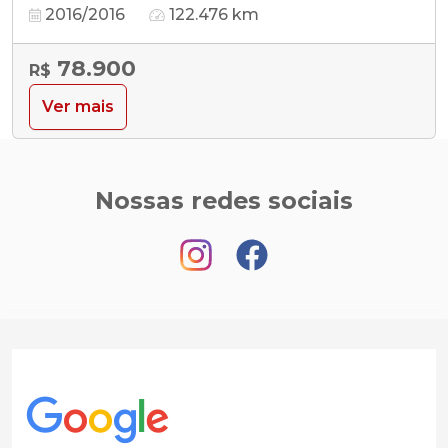
2016/2016
122.476 km
78.900
R$
Ver mais
Nossas redes sociais