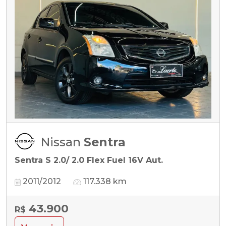
Nissan
Sentra
Sentra S 2.0/ 2.0 Flex Fuel 16V Aut.
2011/2012
117.338 km
43.900
R$