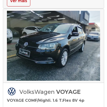
Ver mais
VolksWagen
VOYAGE
VOYAGE COMF/Highli. 1.6 T.Flex 8V 4p