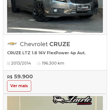
Chevrolet
CRUZE
CRUZE LTZ 1.8 16V FlexPower 4p Aut.
2013/2014
196.300 km
59.900
R$
Ver mais