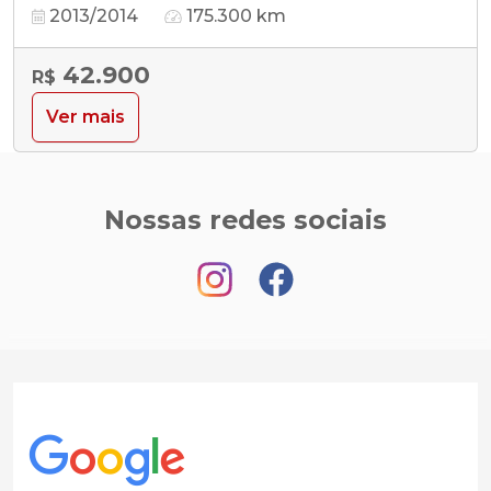
2013/2014
175.300 km
42.900
R$
Ver mais
Nossas redes sociais