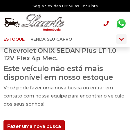
Seg a Sex das 08:30 as 18:30 hrs
ESTOQUE
VENDA SEU CARRO
Chevrolet ONIX SEDAN Plus LT 1.0
12V Flex 4p Mec.
Este veículo não está mais
disponível em nosso estoque
Você pode fazer uma nova busca ou entrar em
contato com nossa equipe para encontrar o veículo
dos seus sonhos!
Fazer uma nova busca