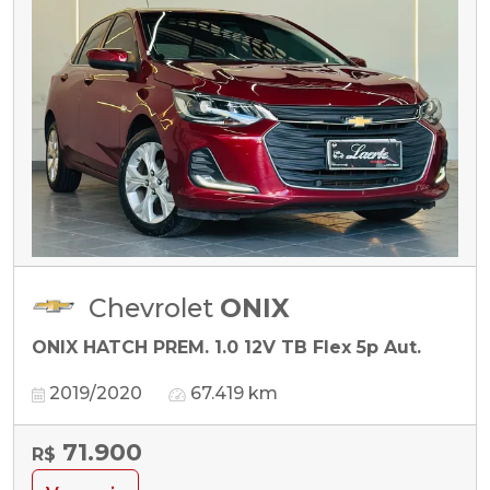
Chevrolet
ONIX
ONIX HATCH PREM. 1.0 12V TB Flex 5p Aut.
2019/2020
67.419 km
71.900
R$