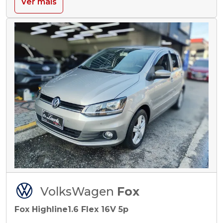
Ver mais
VolksWagen
Fox
Fox Highline1.6 Flex 16V 5p