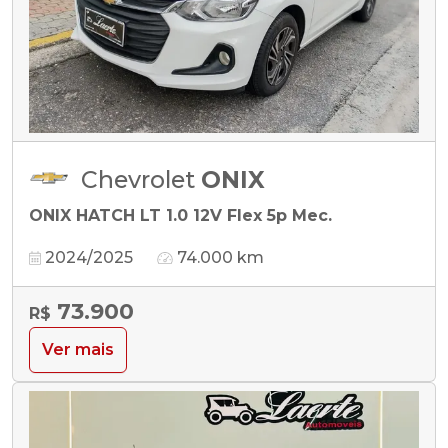
Chevrolet
ONIX
ONIX HATCH LT 1.0 12V Flex 5p Mec.
2024/2025
74.000 km
73.900
R$
Ver mais