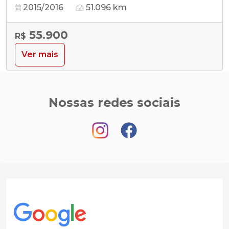
2015/2016
51.096 km
55.900
R$
Ver mais
Nossas redes sociais