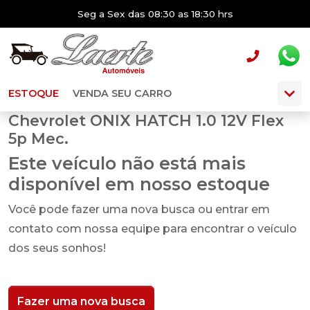
Seg a Sex das 08:30 as 18:30 hrs
ESTOQUE
VENDA SEU CARRO
Chevrolet ONIX HATCH 1.0 12V Flex
5p Mec.
Este veículo não está mais
disponível em nosso estoque
Você pode fazer uma nova busca ou entrar em
contato com nossa equipe para encontrar o veículo
dos seus sonhos!
Fazer uma nova busca