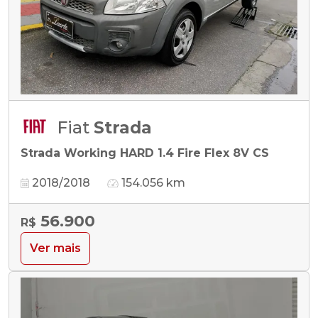
Fiat
Strada
Strada Working HARD 1.4 Fire Flex 8V CS
2018/2018
154.056 km
56.900
R$
Ver mais