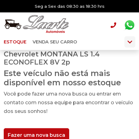
Seg a Sex das 08:30 as 18:30 hrs
ESTOQUE
VENDA SEU CARRO
Chevrolet MONTANA LS 1.4
ECONOFLEX 8V 2p
Este veículo não está mais
disponível em nosso estoque
Você pode fazer uma nova busca ou entrar em
contato com nossa equipe para encontrar o veículo
dos seus sonhos!
Fazer uma nova busca