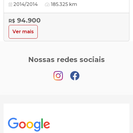
2014/2014
185.325 km
94.900
R$
Ver mais
Nossas redes sociais