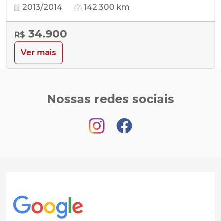
2013/2014
142.300 km
34.900
R$
Ver mais
Nossas redes sociais