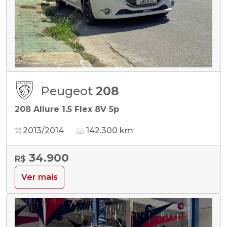
Peugeot
208
208 Allure 1.5 Flex 8V 5p
2013/2014
142.300 km
34.900
R$
Ver mais