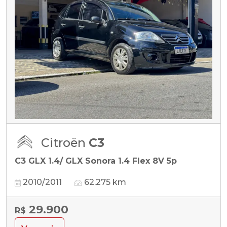
Citroën
C3
C3 GLX 1.4/ GLX Sonora 1.4 Flex 8V 5p
2010/2011
62.275 km
29.900
R$