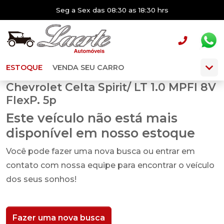
Seg a Sex das 08:30 as 18:30 hrs
ESTOQUE
VENDA SEU CARRO
Chevrolet Celta Spirit/ LT 1.0 MPFI 8V
FlexP. 5p
Este veículo não está mais
disponível em nosso estoque
Você pode fazer uma nova busca ou entrar em
contato com nossa equipe para encontrar o veículo
dos seus sonhos!
Fazer uma nova busca