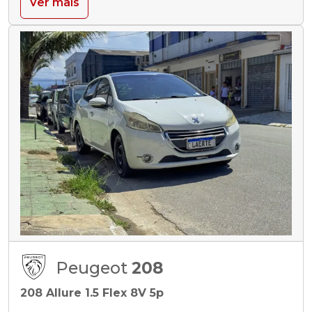
Ver mais
Peugeot
208
208 Allure 1.5 Flex 8V 5p